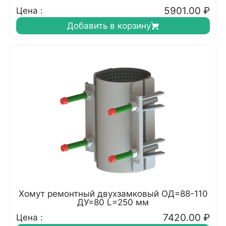
5901.00
₽
Цена :
Добавить в корзину
Хомут ремонтный двухзамковый ОД=88-110
ДУ=80 L=250 мм
7420.00
₽
Цена :