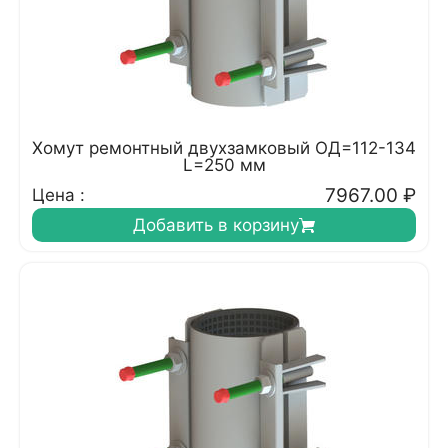
Хомут ремонтный двухзамковый ОД=112-134
L=250 мм
7967.00
₽
Цена :
Добавить в корзину