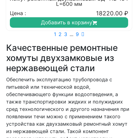
L=600 мм
18220.00
₽
Цена :
Добавить в корзину
1
2
3
...
9
Качественные ремонтные
хомуты двухзамковые из
нержавеющей стали
Обеспечить эксплуатацию трубопровода с
питьевой или технической водой,
обеспечивающего функции водоотведения, а
также транспортировки жидких и полужидких
сред технологического и другого назначения при
появлении течи можно с применением такого
устройства как двухзамковый ремонтный хомут
из нержавеющей стали. Такой компонент