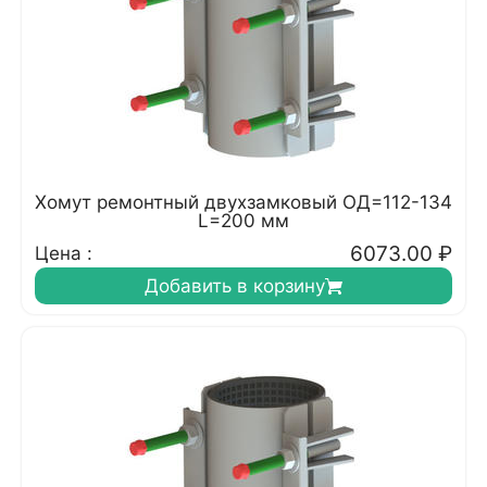
Хомут ремонтный двухзамковый ОД=112-134
L=200 мм
6073.00
₽
Цена :
Добавить в корзину