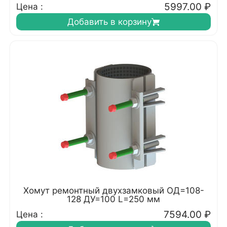
5997.00
₽
Цена :
Добавить в корзину
Хомут ремонтный двухзамковый ОД=108-
128 ДУ=100 L=250 мм
7594.00
₽
Цена :