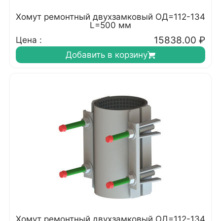
Хомут ремонтный двухзамковый ОД=112-134
L=500 мм
15838.00
₽
Цена :
Добавить в корзину
Хомут ремонтный двухзамковый ОД=112-134