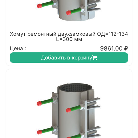
Хомут ремонтный двухзамковый ОД=112-134
L=300 мм
9861.00
₽
Цена :
Добавить в корзину