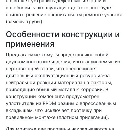
позволяет устранить дефект магистрали и
возобновить эксплуатацию до того, как будет
принято решение о капитальном ремонте участка
(замены трубы).
Особенности конструкции и
применения
Предлагаемые хомуты представляют собой
двухкомпонентные изделия, изготавливаемые из
нержавеющей стали, что обеспечивает
длительный эксплуатационный ресурс из-за
нейтральной реакции материала на факторы,
приводящие обычный металл к коррозии. В
конструкции компонента предусмотрен
уплотнитель из EPDM резины с впрессованным
вкладышем, что исключает протечку при
правильном монтаже (плотном прилегании).
Для монтажа две половины накладываются на