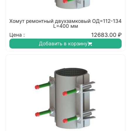
Хомут ремонтный двухзамковый ОД=112-134
L=400 мм
12683.00
₽
Цена :
Добавить в корзину