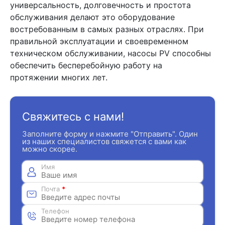
универсальность, долговечность и простота
обслуживания делают это оборудование
востребованным в самых разных отраслях. При
правильной эксплуатации и своевременном
техническом обслуживании, насосы PV способны
обеспечить бесперебойную работу на
протяжении многих лет.
Свяжитесь с нами!
Заполните форму и нажмите "Отправить". Один
из наших специалистов свяжется с вами как
можно скорее.
Имя
Почта
*
Телефон