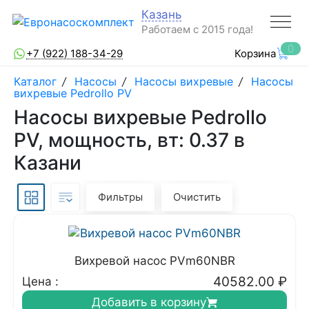
Казань
Работаем с 2015 года!
0
+7 (922) 188-34-29
Корзина
Каталог
/
Насосы
/
Насосы вихревые
/
Насосы
вихревые Pedrollo PV
Насосы вихревые Pedrollo
PV, мощность, вт: 0.37 в
Казани
Фильтры
Очистить
Вихревой насос PVm60NBR
40582.00
₽
Цена :
Добавить в корзину