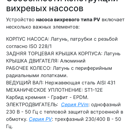
вихревых насосов
Устройство
насоса вихревого типа PV
включает
несколько важных элементов:
КОРПУС НАСОСА: Латунь, патрубки с резьбой
согласно ISO 228/1
ЗАДНЯЯ ТОРЦЕВАЯ КРЫШКА КОРПУСА: Латунь
КРЫШКА ДВИГАТЕЛЯ: Алюминий
РАБОЧЕЕ КОЛЕСО: Латунь с периферийным
радиальными лопатками.
ВЕДУЩИЙ ВАЛ: Нержавеющая сталь AISI 431
МЕХАНИЧЕСКОЕ УПЛОТНЕНИЕ: ST1-12E
Карбид кремния - Графит - EPDM.
ЭЛЕКТРОДВИГАТЕЛЬ:
Серия PVm
: однофазный
230 В - 50 Гц с тепловой защитой встроенной в
обмотку.
Серия PV
: трехфазный 230/400 В - 50
Гц.