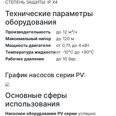
СТЕПЕНЬ ЗАЩИТЫ: IP X4
Технические параметры
оборудования
Производительность
до 12 м³/ч
Максимальный напор
до 120 м
Мощность двигателя
от 0,75 до 4 кВт
Температура жидкости
от -10°C до +90°C
Рабочее давление
до 10 бар
График насосов серии PV:
Основные сферы
использования
Насосное оборудование PV серии
успешно