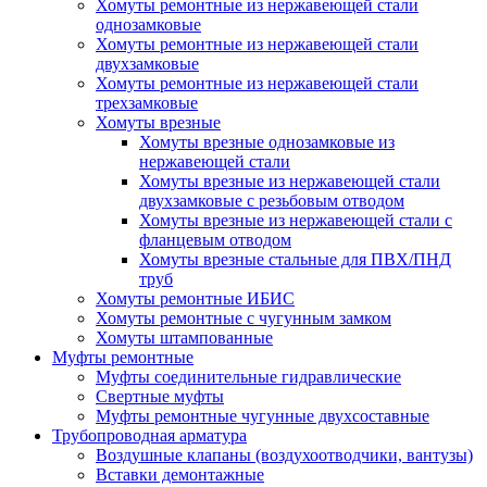
Хомуты ремонтные из нержавеющей стали
однозамковые
Хомуты ремонтные из нержавеющей стали
двухзамковые
Хомуты ремонтные из нержавеющей стали
трехзамковые
Хомуты врезные
Хомуты врезные однозамковые из
нержавеющей стали
Хомуты врезные из нержавеющей стали
двухзамковые с резьбовым отводом
Хомуты врезные из нержавеющей стали с
фланцевым отводом
Хомуты врезные стальные для ПВХ/ПНД
труб
Хомуты ремонтные ИБИС
Хомуты ремонтные с чугунным замком
Хомуты штампованные
Муфты ремонтные
Муфты соединительные гидравлические
Свертные муфты
Муфты ремонтные чугунные двухсоставные
Трубопроводная арматура
Воздушные клапаны (воздухоотводчики, вантузы)
Вставки демонтажные