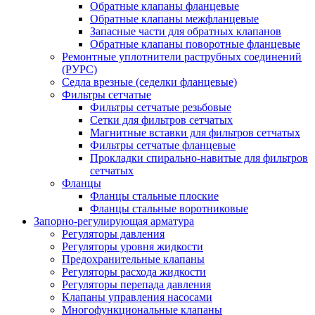
Обратные клапаны фланцевые
Обратные клапаны межфланцевые
Запасные части для обратных клапанов
Обратные клапаны поворотные фланцевые
Ремонтные уплотнители раструбных соединений
(РУРС)
Седла врезные (седелки фланцевые)
Фильтры сетчатые
Фильтры сетчатые резьбовые
Сетки для фильтров сетчатых
Магнитные вставки для фильтров сетчатых
Фильтры сетчатые фланцевые
Прокладки спирально-навитые для фильтров
сетчатых
Фланцы
Фланцы стальные плоские
Фланцы стальные воротниковые
Запорно-регулирующая арматура
Регуляторы давления
Регуляторы уровня жидкости
Предохранительные клапаны
Регуляторы расхода жидкости
Регуляторы перепада давления
Клапаны управления насосами
Многофункциональные клапаны