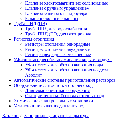
Клапаны электромагнитные соленоидные
Клапаны с ручным управлением
Клапаны защиты от гидроудара
Балансировочные клапаны
Труба ПНД (ПЭ)
Труба ПНД для водоснабжения
Труба ПНД (ПЭ) для газопровода
Регистры отопления
Регистры отопления однорядные
Регистры отопления двухрядные
Регистр трехрядные змеевиковые
УФ-системы для обеззараживания воды и воздуха
УФ-системы для обеззараживания воды
УФ-системы для обеззараживания воздуха
Аэролит
Автоматические системы приготовления растворов
Оборудование для очистки сточных вод
Ливневые очистные сооружения
Станции очистки бытовых сточных вод
Химические фильтровальные установки
Установки повышения давления воды
Каталог
/
Запорно-регулирующая арматура