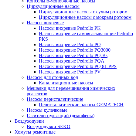
Консольно-моноблочные насосы
Циркуляционные насосы
Циркуляционные насосы с сухим ротором
Циркуляционные насосы с мокрым ротором
Насосы вихревые
Насосы вихревые Pedrollo PK
Насосы вихревые самовсасывающие Pedrollo
PKS
Насосы вихревые Pedrollo PQ
Насосы вихревые Pedrollo PQ3000
Насосы вихревые Pedrollo PQ-Bs
Насосы вихревые Pedrollo PQA
Насосы вихревые Pedrollo PQ 81-PPS
Насосы вихревые Pedrollo PV
Насосы для сточных вод
Канализационные насосы
Мешалки для перемешивания химических
реагентов
Насосы перистальтические
Перистальтические насосы GEMATECH
Насосы кулачковые
Гасители пульсаций (демпферы)
Воздуходувки
Воздуходувки SEKO
Хомуты ремонтные