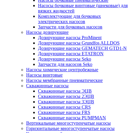
Насосы бочковые пневматические
Насосы бочковые винтовые (шнековые) для
вязких жидкостей
Комплектующие для бочковых
электрических насосов
Запчасти для бочковых насосов
Насосы дозирующие
Дозирующие насосы ProMinent
Дозирующие насосы Grundfos ALLDOS
Дозирующие насосы GEMATECH GTD1-N
Дозирующие насосы ETATRON
Дозирующие насосы Seko
Запчасти для насосов Seko
Насосы химические центробежные
Насосы винтовые
Насосы мембранные пневматические
Скважинные насосы
Скважинные насосы ЭЦВ
Скважинные насосы 2ЭЦВ
Скважинные насосы 3ЭЦВ
Скважинные насосы CRS
Скважинные насосы FRS
Скважинные насосы PUMPMAN
Вертикальные многоступенчатые насосы
Горизонтальные многоступенчатые насосы