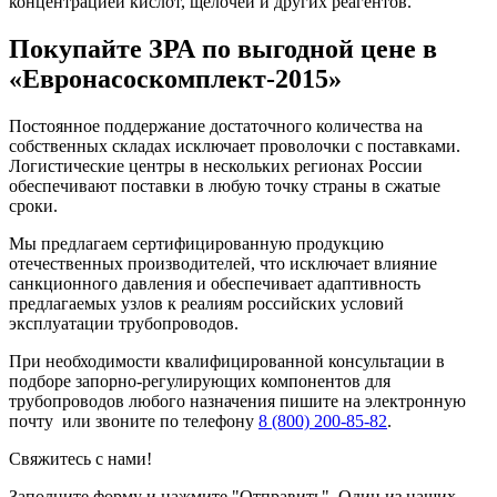
концентрацией кислот, щелочей и других реагентов.
Покупайте ЗРА по выгодной цене в
«Евронасоскомплект-2015»
Постоянное поддержание достаточного количества на
собственных складах исключает проволочки с поставками.
Логистические центры в нескольких регионах России
обеспечивают поставки в любую точку страны в сжатые
сроки.
Мы предлагаем сертифицированную продукцию
отечественных производителей, что исключает влияние
санкционного давления и обеспечивает адаптивность
предлагаемых узлов к реалиям российских условий
эксплуатации трубопроводов.
При необходимости квалифицированной консультации в
подборе запорно-регулирующих компонентов для
трубопроводов любого назначения пишите на электронную
почту или звоните по телефону
8 (800) 200-85-82
.
Свяжитесь с нами!
Заполните форму и нажмите "Отправить". Один из наших