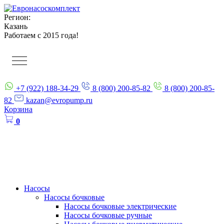
Регион:
Казань
Работаем с 2015 года!
+7 (922) 188-34-29
8 (800) 200-85-82
8 (800) 200-85-
82
kazan@evropump.ru
Корзина
0
Насосы
Насосы бочковые
Насосы бочковые электрические
Насосы бочковые ручные