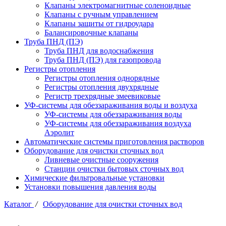
Клапаны электромагнитные соленоидные
Клапаны с ручным управлением
Клапаны защиты от гидроудара
Балансировочные клапаны
Труба ПНД (ПЭ)
Труба ПНД для водоснабжения
Труба ПНД (ПЭ) для газопровода
Регистры отопления
Регистры отопления однорядные
Регистры отопления двухрядные
Регистр трехрядные змеевиковые
УФ-системы для обеззараживания воды и воздуха
УФ-системы для обеззараживания воды
УФ-системы для обеззараживания воздуха
Аэролит
Автоматические системы приготовления растворов
Оборудование для очистки сточных вод
Ливневые очистные сооружения
Станции очистки бытовых сточных вод
Химические фильтровальные установки
Установки повышения давления воды
Каталог
/
Оборудование для очистки сточных вод