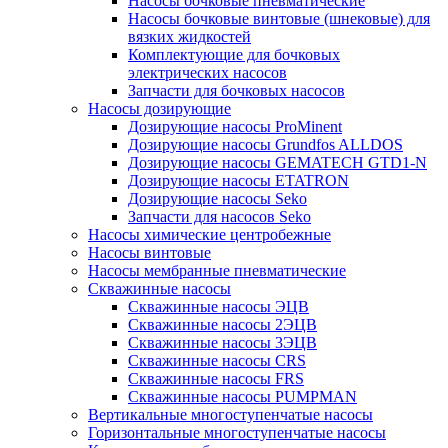
Насосы бочковые пневматические
Насосы бочковые винтовые (шнековые) для
вязких жидкостей
Комплектующие для бочковых
электрических насосов
Запчасти для бочковых насосов
Насосы дозирующие
Дозирующие насосы ProMinent
Дозирующие насосы Grundfos ALLDOS
Дозирующие насосы GEMATECH GTD1-N
Дозирующие насосы ETATRON
Дозирующие насосы Seko
Запчасти для насосов Seko
Насосы химические центробежные
Насосы винтовые
Насосы мембранные пневматические
Скважинные насосы
Скважинные насосы ЭЦВ
Скважинные насосы 2ЭЦВ
Скважинные насосы 3ЭЦВ
Скважинные насосы CRS
Скважинные насосы FRS
Скважинные насосы PUMPMAN
Вертикальные многоступенчатые насосы
Горизонтальные многоступенчатые насосы