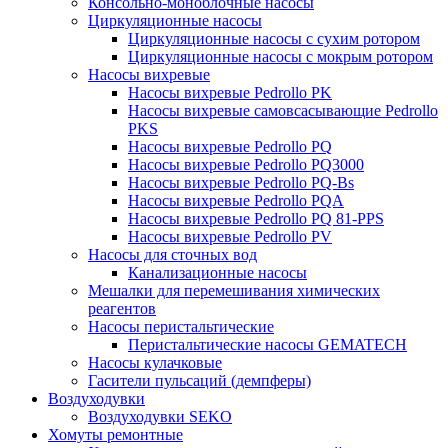
Консольно-моноблочные насосы
Циркуляционные насосы
Циркуляционные насосы с сухим ротором
Циркуляционные насосы с мокрым ротором
Насосы вихревые
Насосы вихревые Pedrollo PK
Насосы вихревые самовсасывающие Pedrollo
PKS
Насосы вихревые Pedrollo PQ
Насосы вихревые Pedrollo PQ3000
Насосы вихревые Pedrollo PQ-Bs
Насосы вихревые Pedrollo PQA
Насосы вихревые Pedrollo PQ 81-PPS
Насосы вихревые Pedrollo PV
Насосы для сточных вод
Канализационные насосы
Мешалки для перемешивания химических
реагентов
Насосы перистальтические
Перистальтические насосы GEMATECH
Насосы кулачковые
Гасители пульсаций (демпферы)
Воздуходувки
Воздуходувки SEKO
Хомуты ремонтные