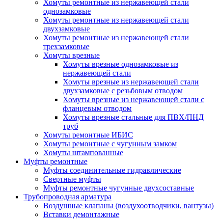
Хомуты ремонтные из нержавеющей стали
однозамковые
Хомуты ремонтные из нержавеющей стали
двухзамковые
Хомуты ремонтные из нержавеющей стали
трехзамковые
Хомуты врезные
Хомуты врезные однозамковые из
нержавеющей стали
Хомуты врезные из нержавеющей стали
двухзамковые с резьбовым отводом
Хомуты врезные из нержавеющей стали с
фланцевым отводом
Хомуты врезные стальные для ПВХ/ПНД
труб
Хомуты ремонтные ИБИС
Хомуты ремонтные с чугунным замком
Хомуты штампованные
Муфты ремонтные
Муфты соединительные гидравлические
Свертные муфты
Муфты ремонтные чугунные двухсоставные
Трубопроводная арматура
Воздушные клапаны (воздухоотводчики, вантузы)
Вставки демонтажные