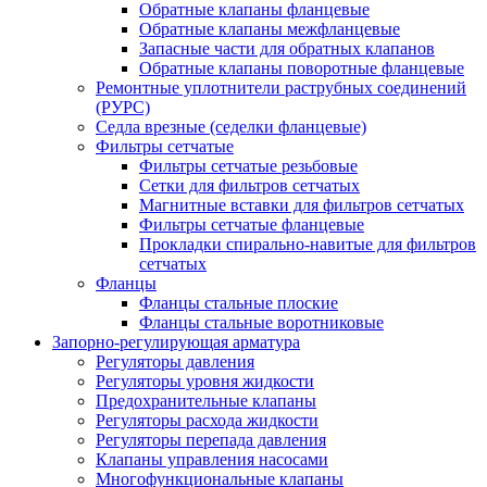
Обратные клапаны фланцевые
Обратные клапаны межфланцевые
Запасные части для обратных клапанов
Обратные клапаны поворотные фланцевые
Ремонтные уплотнители раструбных соединений
(РУРС)
Седла врезные (седелки фланцевые)
Фильтры сетчатые
Фильтры сетчатые резьбовые
Сетки для фильтров сетчатых
Магнитные вставки для фильтров сетчатых
Фильтры сетчатые фланцевые
Прокладки спирально-навитые для фильтров
сетчатых
Фланцы
Фланцы стальные плоские
Фланцы стальные воротниковые
Запорно-регулирующая арматура
Регуляторы давления
Регуляторы уровня жидкости
Предохранительные клапаны
Регуляторы расхода жидкости
Регуляторы перепада давления
Клапаны управления насосами
Многофункциональные клапаны