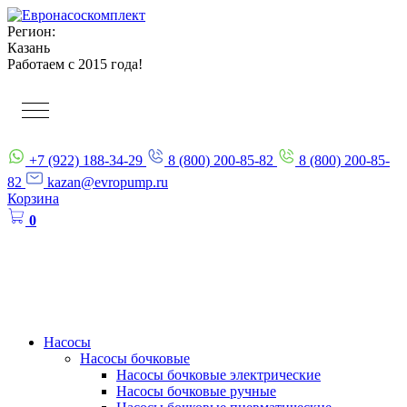
Регион:
Казань
Работаем с 2015 года!
+7 (922) 188-34-29
8 (800) 200-85-82
8 (800) 200-85-
82
kazan@evropump.ru
Корзина
0
Насосы
Насосы бочковые
Насосы бочковые электрические
Насосы бочковые ручные