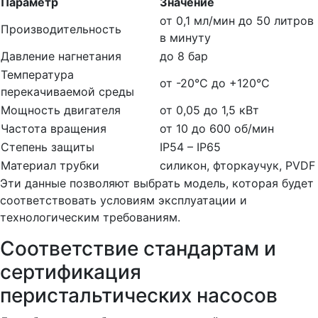
Параметр
Значение
от 0,1 мл/мин до 50 литров
Производительность
в минуту
Давление нагнетания
до 8 бар
Температура
от -20°C до +120°C
перекачиваемой среды
Мощность двигателя
от 0,05 до 1,5 кВт
Частота вращения
от 10 до 600 об/мин
Степень защиты
IP54 – IP65
Материал трубки
силикон, фторкаучук, PVDF
Эти данные позволяют выбрать модель, которая будет
соответствовать условиям эксплуатации и
технологическим требованиям.
Соответствие стандартам и
сертификация
перистальтических насосов