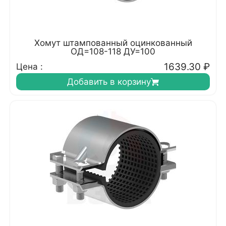
Хомут штампованный оцинкованный
ОД=108-118 ДУ=100
1639.30
₽
Цена :
Добавить в корзину