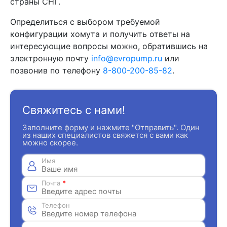
страны СНГ.
Определиться с выбором требуемой
конфигурации хомута и получить ответы на
интересующие вопросы можно, обратившись на
электронную почту
info@evropump.ru
или
позвонив по телефону
8-800-200-85-82
.
Свяжитесь с нами!
Заполните форму и нажмите "Отправить". Один
из наших специалистов свяжется с вами как
можно скорее.
Имя
Почта
*
Телефон