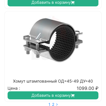
Добавить в корзину
Хомут штампованный ОД=45-49 ДУ=40
1099.00
₽
Цена :
Добавить в корзину
1
2