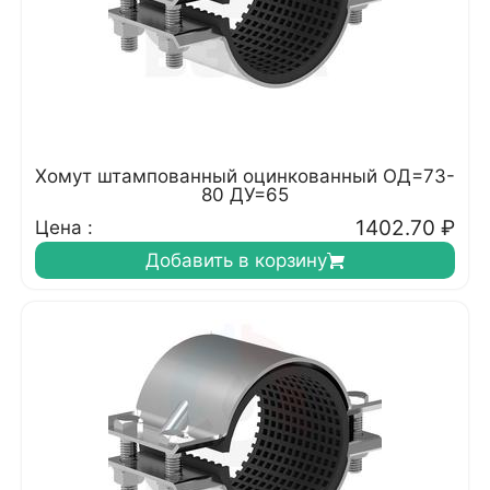
Хомут штампованный оцинкованный ОД=73-
80 ДУ=65
1402.70
₽
Цена :
Добавить в корзину