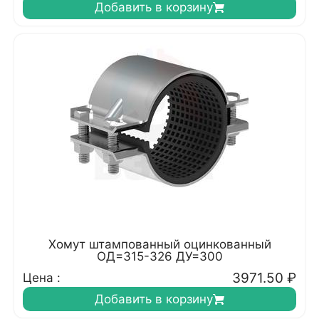
Добавить в корзину
Хомут штампованный оцинкованный
ОД=315-326 ДУ=300
3971.50
₽
Цена :
Добавить в корзину