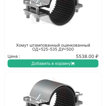
Хомут штампованный оцинкованный
ОД=525-535 ДУ=500
5538.00
₽
Цена :
Добавить в корзину