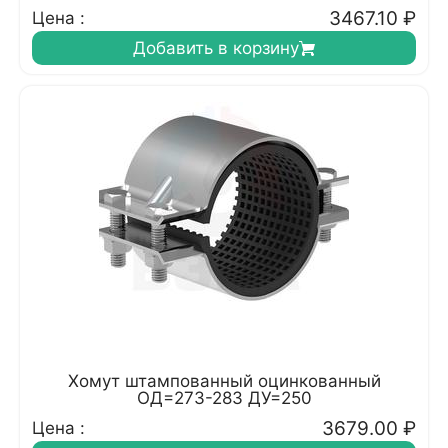
3467.10
₽
Цена :
Добавить в корзину
Хомут штампованный оцинкованный
ОД=273-283 ДУ=250
3679.00
₽
Цена :