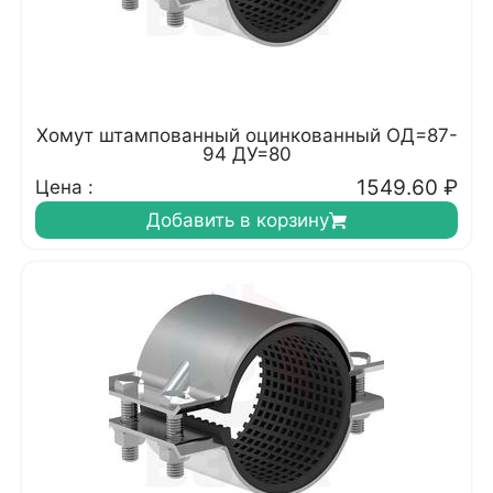
Хомут штампованный оцинкованный ОД=87-
94 ДУ=80
1549.60
₽
Цена :
Добавить в корзину