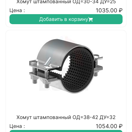
Хомут штампованный ОД=30-34 ДУ=25
1035.00
₽
Цена :
Добавить в корзину
Хомут штампованный ОД=38-42 ДУ=32
1054.00
₽
Цена :