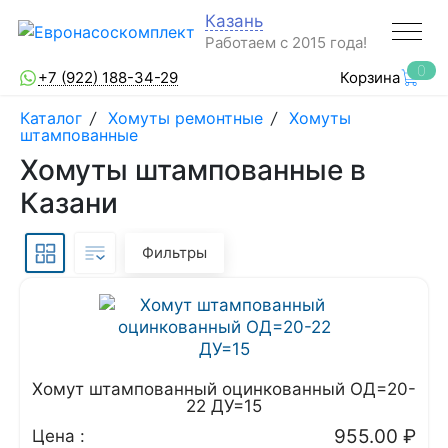
Казань
Работаем с 2015 года!
0
+7 (922) 188-34-29
Корзина
Каталог
/
Хомуты ремонтные
/
Хомуты
штампованные
Хомуты штампованные в
Казани
Фильтры
Хомут штампованный оцинкованный ОД=20-
22 ДУ=15
955.00
₽
Цена :