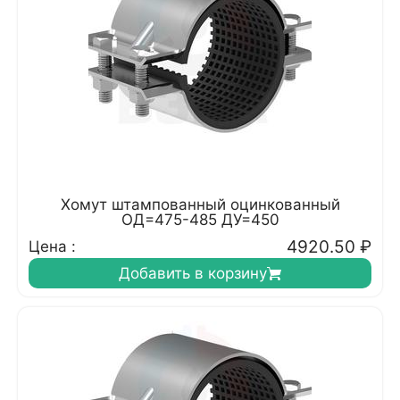
Хомут штампованный оцинкованный
ОД=475-485 ДУ=450
4920.50
₽
Цена :
Добавить в корзину