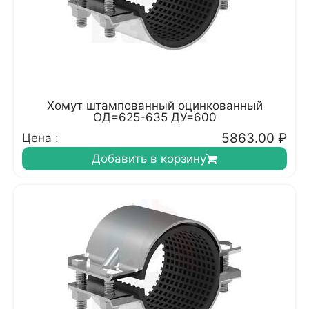
Хомут штампованный оцинкованный
ОД=625-635 ДУ=600
5863.00
₽
Цена :
Добавить в корзину