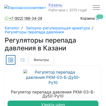
Казань
Работаем с 2015 года!
0
+7 (922) 188-34-29
Корзина
Каталог
/
Запорно-регулирующая арматура
/
Регуляторы перепада давления
Регуляторы перепада
давления в Казани
Фильтры
Регулятор перепада давления РКМ-03-Б-
Ду50-Ру10
Узнать цену