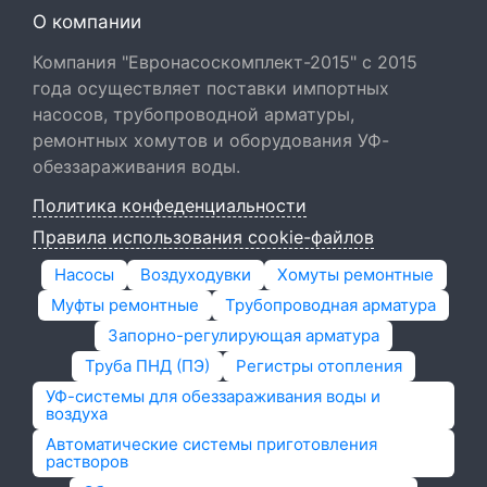
О компании
Компания "Евронасоскомплект-2015" с 2015
года осуществляет поставки импортных
насосов, трубопроводной арматуры,
ремонтных хомутов и оборудования УФ-
обеззараживания воды.
Политика конфеденциальности
Правила использования cookie-файлов
Насосы
Воздуходувки
Хомуты ремонтные
Муфты ремонтные
Трубопроводная арматура
Запорно-регулирующая арматура
Труба ПНД (ПЭ)
Регистры отопления
УФ-системы для обеззараживания воды и
воздуха
Автоматические системы приготовления
растворов