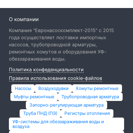
О компании
Компания "Евронасоскомплект-2015" с 2015
года осуществляет поставки импортных
насосов, трубопроводной арматуры,
ремонтных хомутов и оборудования УФ-
обеззараживания воды.
Политика конфеденциальности
Правила использования cookie-файлов
Насосы
Воздуходувки
Хомуты ремонтные
Муфты ремонтные
Трубопроводная арматура
Запорно-регулирующая арматура
Труба ПНД (ПЭ)
Регистры отопления
УФ-системы для обеззараживания воды и
воздуха