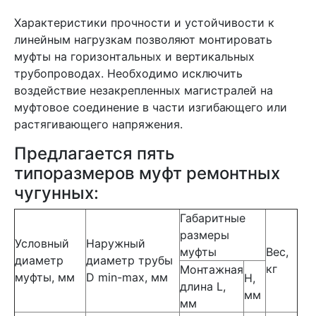
Характеристики прочности и устойчивости к
линейным нагрузкам позволяют монтировать
муфты на горизонтальных и вертикальных
трубопроводах. Необходимо исключить
воздействие незакрепленных магистралей на
муфтовое соединение в части изгибающего или
растягивающего напряжения.
Предлагается пять
типоразмеров муфт ремонтных
чугунных:
Габаритные
размеры
Условный
Наружный
муфты
Вес,
диаметр
диаметр трубы
кг
Монтажная
муфты, мм
D min-max, мм
H,
длина L,
мм
мм