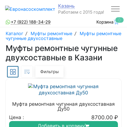
Казань
Работаем с 2015 года!
0
+7 (922) 188-34-29
Корзина
Каталог
/
Муфты ремонтные
/
Муфты ремонтные
чугунные двухсоставные
Муфты ремонтные чугунные
двухсоставные в Казани
Фильтры
Муфта ремонтная чугунная двухсоставная
Ду50
8700.00
₽
Цена :
Добавить в корзину