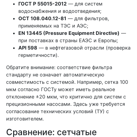
ГОСТ Р 55015-2012
— для систем
водоснабжения и водоотведения;
ОСТ 108.040.12-81
— для фильтров,
применяемых на ТЭС и АЭС;
EN 13445 (Pressure Equipment Directive)
—
при поставках в страны ЕАЭС и Европы;
API 598
— в нефтегазовой отрасли (проверка
герметичности).
Обратите внимание: соответствие фильтра
стандарту не означает автоматическую
совместимость с системой. Например, сетка 100
мкм согласно ГОСТу может иметь реальное
отклонение ±20 мкм, что критично для систем с
прецизионными насосами. Здесь уже требуется
согласование технических условий (ТУ) с
изготовителем.
Сравнение: сетчатые