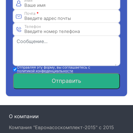
Имя
Почта
*
Телефон
Отправляя эту форму, вы соглашаетесь с
политикой конфеденциальности
Отправить
О компании
Компания "Евронасоскомплект-2015" с 2015