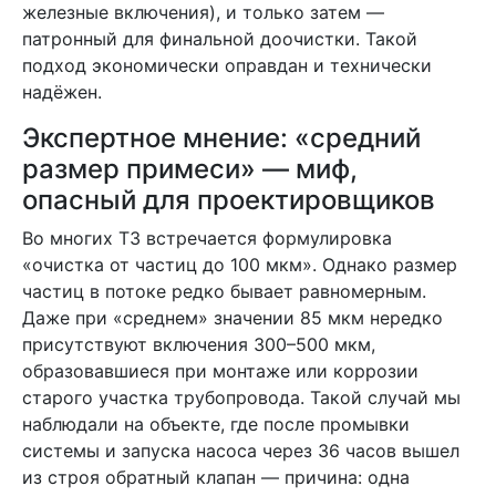
железные включения), и только затем —
патронный для финальной доочистки. Такой
подход экономически оправдан и технически
надёжен.
Экспертное мнение: «средний
размер примеси» — миф,
опасный для проектировщиков
Во многих ТЗ встречается формулировка
«очистка от частиц до 100 мкм». Однако размер
частиц в потоке редко бывает равномерным.
Даже при «среднем» значении 85 мкм нередко
присутствуют включения 300–500 мкм,
образовавшиеся при монтаже или коррозии
старого участка трубопровода. Такой случай мы
наблюдали на объекте, где после промывки
системы и запуска насоса через 36 часов вышел
из строя обратный клапан — причина: одна