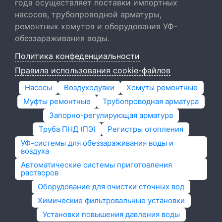
года осуществляет поставки импортных
насосов, трубопроводной арматуры,
ремонтных хомутов и оборудования УФ-
обеззараживания воды.
Политика конфеденциальности
Правила использования cookie-файлов
Насосы
Воздуходувки
Хомуты ремонтные
Муфты ремонтные
Трубопроводная арматура
Запорно-регулирующая арматура
Труба ПНД (ПЭ)
Регистры отопления
УФ-системы для обеззараживания воды и
воздуха
Автоматические системы приготовления
растворов
Оборудование для очистки сточных вод
Химические фильтровальные установки
Установки повышения давления воды