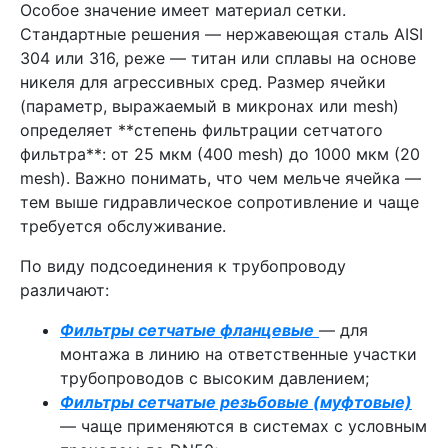
Особое значение имеет материал сетки.
Стандартные решения — нержавеющая сталь AISI
304 или 316, реже — титан или сплавы на основе
никеля для агрессивных сред. Размер ячейки
(параметр, выражаемый в микронах или mesh)
определяет **степень фильтрации сетчатого
фильтра**: от 25 мкм (400 mesh) до 1000 мкм (20
mesh). Важно понимать, что чем мельче ячейка —
тем выше гидравлическое сопротивление и чаще
требуется обслуживание.
По виду подсоединения к трубопроводу
различают:
Фильтры сетчатые фланцевые
— для
монтажа в линию на ответственные участки
трубопроводов с высоким давлением;
Фильтры сетчатые резьбовые (муфтовые)
— чаще применяются в системах с условным