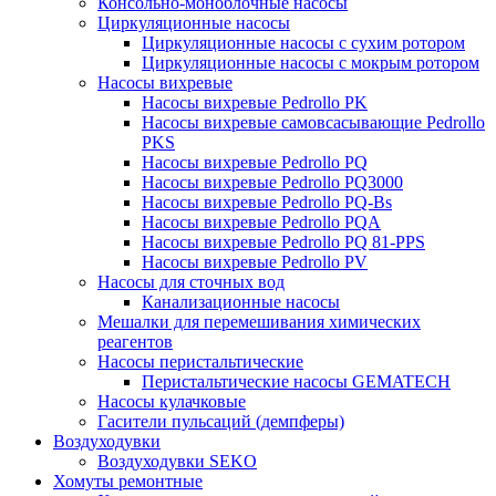
Консольно-моноблочные насосы
Циркуляционные насосы
Циркуляционные насосы с сухим ротором
Циркуляционные насосы с мокрым ротором
Насосы вихревые
Насосы вихревые Pedrollo PK
Насосы вихревые самовсасывающие Pedrollo
PKS
Насосы вихревые Pedrollo PQ
Насосы вихревые Pedrollo PQ3000
Насосы вихревые Pedrollo PQ-Bs
Насосы вихревые Pedrollo PQA
Насосы вихревые Pedrollo PQ 81-PPS
Насосы вихревые Pedrollo PV
Насосы для сточных вод
Канализационные насосы
Мешалки для перемешивания химических
реагентов
Насосы перистальтические
Перистальтические насосы GEMATECH
Насосы кулачковые
Гасители пульсаций (демпферы)
Воздуходувки
Воздуходувки SEKO
Хомуты ремонтные