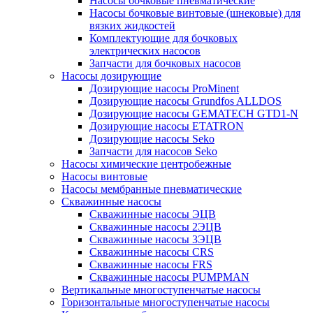
Насосы бочковые пневматические
Насосы бочковые винтовые (шнековые) для
вязких жидкостей
Комплектующие для бочковых
электрических насосов
Запчасти для бочковых насосов
Насосы дозирующие
Дозирующие насосы ProMinent
Дозирующие насосы Grundfos ALLDOS
Дозирующие насосы GEMATECH GTD1-N
Дозирующие насосы ETATRON
Дозирующие насосы Seko
Запчасти для насосов Seko
Насосы химические центробежные
Насосы винтовые
Насосы мембранные пневматические
Скважинные насосы
Скважинные насосы ЭЦВ
Скважинные насосы 2ЭЦВ
Скважинные насосы 3ЭЦВ
Скважинные насосы CRS
Скважинные насосы FRS
Скважинные насосы PUMPMAN
Вертикальные многоступенчатые насосы
Горизонтальные многоступенчатые насосы