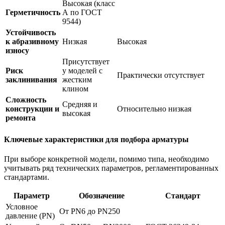
Высокая (класс
Герметичность
А по ГОСТ
9544)
Устойчивость
к абразивному
Низкая
Высокая
износу
Присутствует
Риск
у моделей с
Практически отсутствует
заклинивания
жестким
клином
Сложность
Средняя и
конструкции и
Относительно низкая
высокая
ремонта
Ключевые характеристики для подбора арматуры
При выборе конкретной модели, помимо типа, необходимо
учитывать ряд технических параметров, регламентированных
стандартами.
Параметр
Обозначение
Стандарт
Условное
От PN6 до PN250
давление (PN)