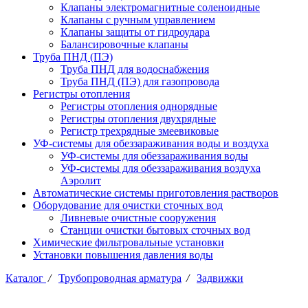
Клапаны электромагнитные соленоидные
Клапаны с ручным управлением
Клапаны защиты от гидроудара
Балансировочные клапаны
Труба ПНД (ПЭ)
Труба ПНД для водоснабжения
Труба ПНД (ПЭ) для газопровода
Регистры отопления
Регистры отопления однорядные
Регистры отопления двухрядные
Регистр трехрядные змеевиковые
УФ-системы для обеззараживания воды и воздуха
УФ-системы для обеззараживания воды
УФ-системы для обеззараживания воздуха
Аэролит
Автоматические системы приготовления растворов
Оборудование для очистки сточных вод
Ливневые очистные сооружения
Станции очистки бытовых сточных вод
Химические фильтровальные установки
Установки повышения давления воды
Каталог
/
Трубопроводная арматура
/
Задвижки