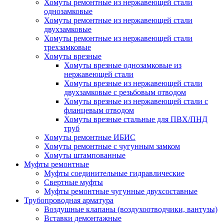
Хомуты ремонтные из нержавеющей стали
однозамковые
Хомуты ремонтные из нержавеющей стали
двухзамковые
Хомуты ремонтные из нержавеющей стали
трехзамковые
Хомуты врезные
Хомуты врезные однозамковые из
нержавеющей стали
Хомуты врезные из нержавеющей стали
двухзамковые с резьбовым отводом
Хомуты врезные из нержавеющей стали с
фланцевым отводом
Хомуты врезные стальные для ПВХ/ПНД
труб
Хомуты ремонтные ИБИС
Хомуты ремонтные с чугунным замком
Хомуты штампованные
Муфты ремонтные
Муфты соединительные гидравлические
Свертные муфты
Муфты ремонтные чугунные двухсоставные
Трубопроводная арматура
Воздушные клапаны (воздухоотводчики, вантузы)
Вставки демонтажные