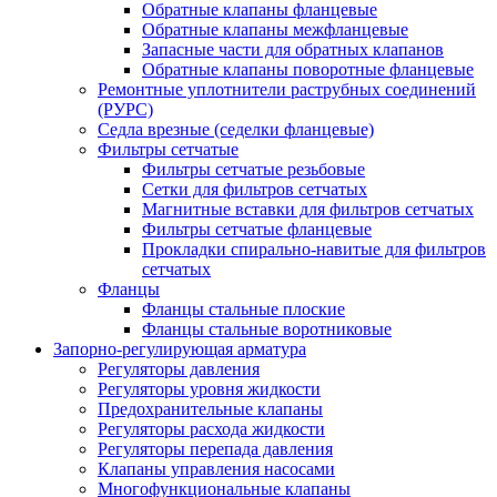
Обратные клапаны фланцевые
Обратные клапаны межфланцевые
Запасные части для обратных клапанов
Обратные клапаны поворотные фланцевые
Ремонтные уплотнители раструбных соединений
(РУРС)
Седла врезные (седелки фланцевые)
Фильтры сетчатые
Фильтры сетчатые резьбовые
Сетки для фильтров сетчатых
Магнитные вставки для фильтров сетчатых
Фильтры сетчатые фланцевые
Прокладки спирально-навитые для фильтров
сетчатых
Фланцы
Фланцы стальные плоские
Фланцы стальные воротниковые
Запорно-регулирующая арматура
Регуляторы давления
Регуляторы уровня жидкости
Предохранительные клапаны
Регуляторы расхода жидкости
Регуляторы перепада давления
Клапаны управления насосами
Многофункциональные клапаны