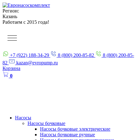
Регион:
Казань
Работаем с 2015 года!
+7 (922) 188-34-29
8 (800) 200-85-82
8 (800) 200-85-
82
kazan@evropump.ru
Корзина
0
Насосы
Насосы бочковые
Насосы бочковые электрические
Насосы бочковые ручные