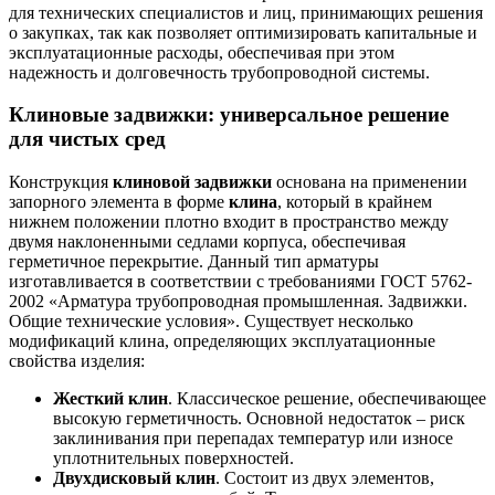
для технических специалистов и лиц, принимающих решения
о закупках, так как позволяет оптимизировать капитальные и
эксплуатационные расходы, обеспечивая при этом
надежность и долговечность трубопроводной системы.
Клиновые задвижки: универсальное решение
для чистых сред
Конструкция
клиновой задвижки
основана на применении
запорного элемента в форме
клина
, который в крайнем
нижнем положении плотно входит в пространство между
двумя наклоненными седлами корпуса, обеспечивая
герметичное перекрытие. Данный тип арматуры
изготавливается в соответствии с требованиями ГОСТ 5762-
2002 «Арматура трубопроводная промышленная. Задвижки.
Общие технические условия». Существует несколько
модификаций клина, определяющих эксплуатационные
свойства изделия:
Жесткий клин
. Классическое решение, обеспечивающее
высокую герметичность. Основной недостаток – риск
заклинивания при перепадах температур или износе
уплотнительных поверхностей.
Двухдисковый клин
. Состоит из двух элементов,