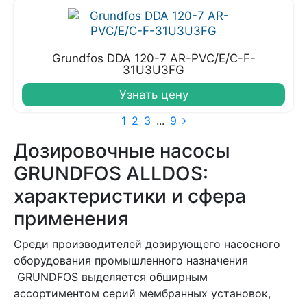
Grundfos DDA 120-7 AR-PVC/E/C-F-
31U3U3FG
Узнать цену
1
2
3
...
9
Дозировочные насосы
GRUNDFOS ALLDOS:
характеристики и сфера
применения
Среди производителей дозирующего насосного
оборудования промышленного назначения
GRUNDFOS выделяется обширным
ассортиментом серий мембранных установок,