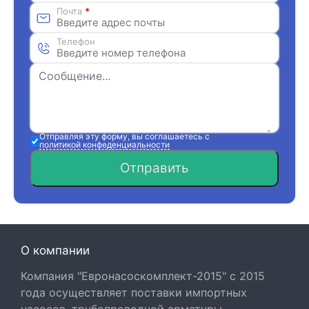
Почта
*
Телефон
Отправляя эту форму, вы соглашаетесь с
политикой конфеденциальности
Отправить
О компании
Компания "Евронасоскомплект-2015" с 2015
года осуществляет поставки импортных