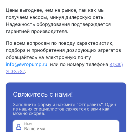
Цены выгоднее, чем на рынке, так как мы
получаем насосы, минуя дилерскую сеть.
Надежность оборудования подтверждается
гарантией производителя.
По всем вопросам по поводу характеристик,
подбора и приобретения дозирующих агрегатов
обращайтесь на электронную почту
info@evropump.ru
или по номеру телефона
8 (800)
.
200-85-82
Свяжитесь с нами!
Заполните форму и нажмите "Отправить". Один
из наших специалистов свяжется с вами как
можно скорее.
Имя