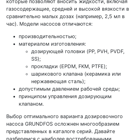
которые позволяют вносить жидкости, включая
газосодержащие, средней и высокой вязкости в
сравнительно малых дозах (например, 2,5 мл в
час). Модели насосов отличаются:
производительностью;
материалом изготовления:
дозирующей головки (PP, PVH, PVDF,
SS);
прокладки (EPDM, FKM, PTFE);
шарикового клапана (керамика или
нержавеющая сталь);
допустимым давлением рабочей среды;
принципом управления дозирующим
клапаном.
Выбор оптимального варианта дозировочного
насоса GRUNDFOS осложнен многообразием
представленных в каталоге серий. Давайте
разберемся с наиболее востребованными.