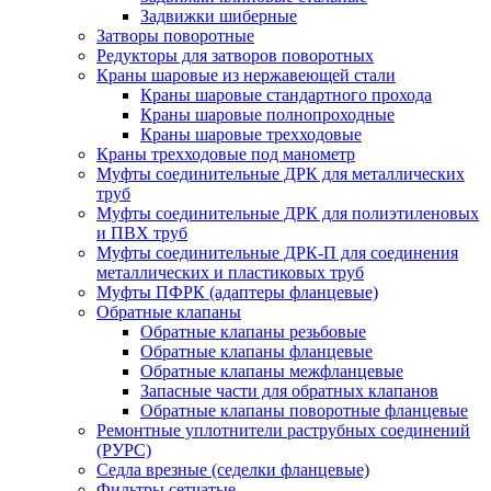
Задвижки шиберные
Затворы поворотные
Редукторы для затворов поворотных
Краны шаровые из нержавеющей стали
Краны шаровые стандартного прохода
Краны шаровые полнопроходные
Краны шаровые трехходовые
Краны трехходовые под манометр
Муфты соединительные ДРК для металлических
труб
Муфты соединительные ДРК для полиэтиленовых
и ПВХ труб
Муфты соединительные ДРК-П для соединения
металлических и пластиковых труб
Муфты ПФРК (адаптеры фланцевые)
Обратные клапаны
Обратные клапаны резьбовые
Обратные клапаны фланцевые
Обратные клапаны межфланцевые
Запасные части для обратных клапанов
Обратные клапаны поворотные фланцевые
Ремонтные уплотнители раструбных соединений
(РУРС)
Седла врезные (седелки фланцевые)
Фильтры сетчатые