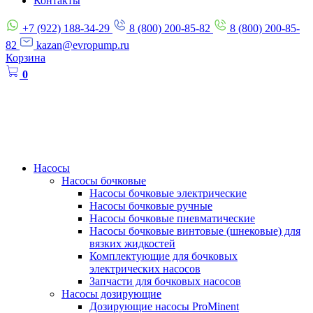
Контакты
+7 (922) 188-34-29
8 (800) 200-85-82
8 (800) 200-85-
82
kazan@evropump.ru
Корзина
0
Насосы
Насосы бочковые
Насосы бочковые электрические
Насосы бочковые ручные
Насосы бочковые пневматические
Насосы бочковые винтовые (шнековые) для
вязких жидкостей
Комплектующие для бочковых
электрических насосов
Запчасти для бочковых насосов
Насосы дозирующие
Дозирующие насосы ProMinent