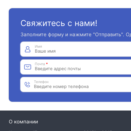
Свяжитесь с нами!
Заполните форму и нажмите "Отправить". О
Имя
Почта
*
Телефон
О компании