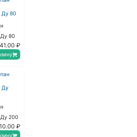
ан
Ду 80
41.00
₽
рзину
ан
Ду 200
10.00
₽
рзину