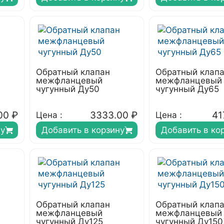
Обратный клапан
Обратный клап
межфланцевый
межфланцевый
чугунный Ду50
чугунный Ду65
00
₽
3333.00
₽
41
Цена :
Цена :
ну
Добавить в корзину
Добавить в ко
Обратный клапан
Обратный клап
межфланцевый
межфланцевый
чугунный Ду125
чугунный Ду150