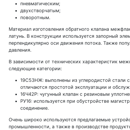
пневматическим;
двухстворчатым;
поворотным.
Материал изготовления обратного клапана межфлан
латунь. В конструкции используется запорный элем
перпендикулярно оси движения потока. Также поп
давления.
В зависимости от технических характеристик межф
следующие категории:
19С53НЖ: выполнены из углеродистой стали 
отличаются простотой эксплуатации и обслу
16Ч42Р: чугунный клапан с резиновым уплотн
РУ16: используется при обустройстве магистр
соединение.
Очень широко используются предлагаемые устройс
промышленности, а также в производстве продукт