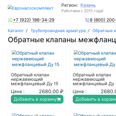
Регион:
Казань
Работаем с 2015 года!
+7 (922) 188-34-29
8 (800) 200
Каталог
/
Трубопроводная арматура
/
Обратные 
Обратные клапаны межфланц
Обратный клапан
Обратный клапан
нержавеющий
нержавеющий
межфланцевый Ду 15
межфланцевый Ду 
2680.00
₽
2680.
Цена :
Цена :
Добавить в корзину
Добавить в корзи