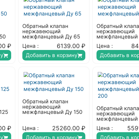
Обратный клапан
Обратный клап
нержавеющий
нержавеющий
50
межфланцевый Ду 65
межфланцевый 
00
₽
6139.00
₽
84
Цена :
Цена :
ну
Добавить в корзину
Добавить в ко
Обратный клапан
нержавеющий
Обратный клап
125
межфланцевый Ду 150
нержавеющий
межфланцевый 
00
₽
25260.00
₽
559
Цена :
Цена :
ну
Добавить в корзину
Добавить в ко