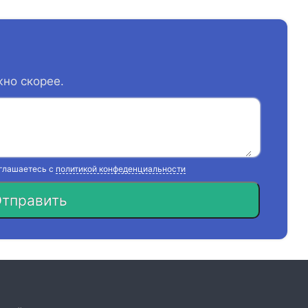
жно скорее.
оглашаетесь с
политикой конфеденциальности
тправить