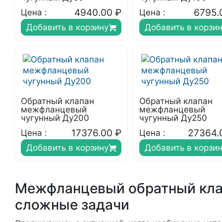
4940.00
₽
6795.
Цена :
Цена :
Добавить в корзину
Добавить в корзи
Обратный клапан
Обратный клапан
межфланцевый
межфланцевый
чугунный Ду200
чугунный Ду250
17376.00
₽
27364.
Цена :
Цена :
Добавить в корзину
Добавить в корзи
Межфланцевый обратный клап
сложные задачи