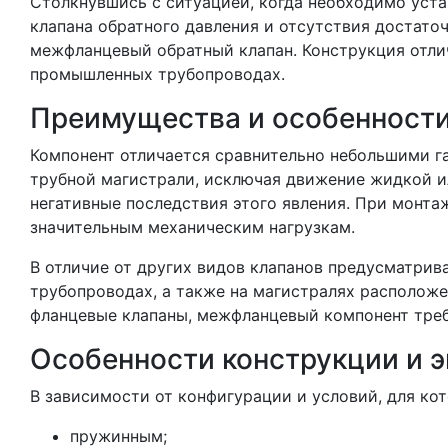
Столкнувшись с ситуацией, когда необходимо уст
клапана обратного давления и отсутствия достато
межфланцевый обратный клапан. Конструкция отлич
промышленных трубопроводах.
Преимущества и особенност
Компонент отличается сравнительно небольшими г
трубной магистрали, исключая движение жидкой ил
негативные последствия этого явления. При монт
значительным механическим нагрузкам.
В отличие от других видов клапанов предусматри
трубопроводах, а также на магистралях расположе
фланцевые клапаны, межфланцевый компонент треб
Особенности конструкции и 
В зависимости от конфигурации и условий, для кот
пружинным;