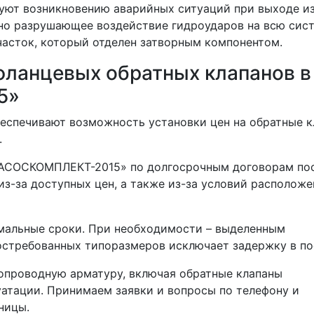
уют возникновению аварийных ситуаций при выходе из
ено разрушающее воздействие гидроударов на всю сист
часток, который отделен затворным компонентом.
ланцевых обратных клапанов в
5»
еспечивают возможность установки цен на обратные 
.
НАСОСКОМПЛЕКТ-2015» по долгосрочным договорам пос
 из-за доступных цен, а также из-за условий располож
мальные сроки. При необходимости – выделенным
остребованных типоразмеров исключает задержку в по
опроводную арматуру, включая обратные клапаны
уатации. Принимаем заявки и вопросы по телефону и
ницы.