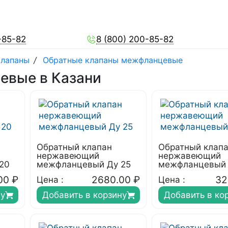
-85-82
8 (800) 200-85-82
клапаны
/
Обратные клапаны межфланцевые
евые в Казани
Обратный клапан
Обратный клап
нержавеющий
нержавеющий
20
межфланцевый Ду 25
межфланцевый 
00
₽
2680.00
₽
32
Цена :
Цена :
ну
Добавить в корзину
Добавить в ко