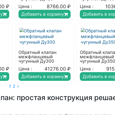
00
₽
8766.00
₽
103
Цена :
Цена :
ну
Добавить в корзину
Добавить в ко
Обратный клапан
Обратный клап
межфланцевый
межфланцевый
чугунный Ду300
чугунный Ду35
00
₽
41276.00
₽
915
Цена :
Цена :
ну
Добавить в корзину
Добавить в ко
1
2
ан: простая конструкция реша