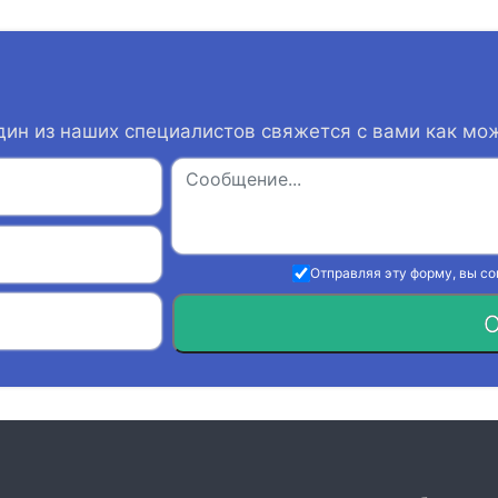
дин из наших специалистов свяжется с вами как мо
Отправляя эту форму, вы с
О