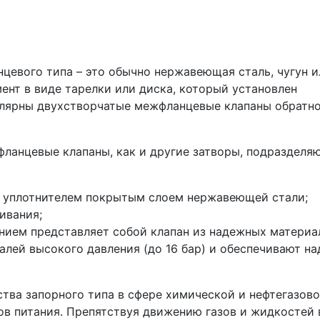
цевого типа – это обычно нержавеющая сталь, чугун и
ент в виде тарелки или диска, который установлен
улярны двухстворчатые межфланцевые клапаны обратн
ланцевые клапаны, как и другие затворы, подразделяю
с уплотнителем покрытым слоем нержавеющей стали;
живания;
ением представляет собой клапан из надежных материа
алей высокого давления (до 16 бар) и обеспечивают н
тва запорного типа в сфере химической и нефтегазов
ов питания. Препятствуя движению газов и жидкостей 