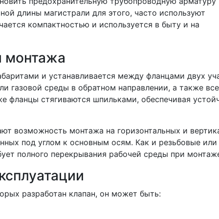
ановить предохранительную трубопроводную арматуру 
чной длины магистрали для этого, часто используют
ается компактностью и используется в быту и на
и монтажа
абаритами и устанавливается между фланцами двух уч
и газовой среды в обратном направлении, а также все
аже фланцы стягиваются шпильками, обеспечивая устой
вают возможность монтажа на горизонтальных и вертик
нных под углом к основным осям. Как и резьбовые или
ует полного перекрывания рабочей среды при монтаже
эксплуатации
орых разработан клапан, он может быть: