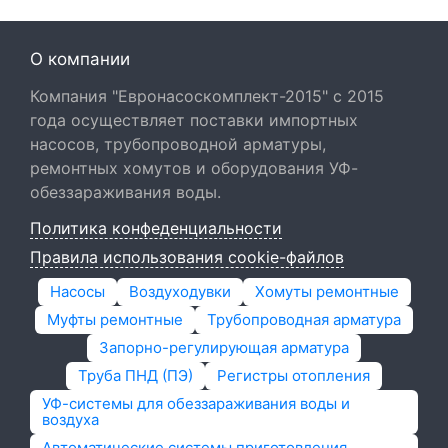
О компании
Компания "Евронасоскомплект-2015" с 2015
года осуществляет поставки импортных
насосов, трубопроводной арматуры,
ремонтных хомутов и оборудования УФ-
обеззараживания воды.
Политика конфеденциальности
Правила использования cookie-файлов
Насосы
Воздуходувки
Хомуты ремонтные
Муфты ремонтные
Трубопроводная арматура
Запорно-регулирующая арматура
Труба ПНД (ПЭ)
Регистры отопления
УФ-системы для обеззараживания воды и
воздуха
Автоматические системы приготовления