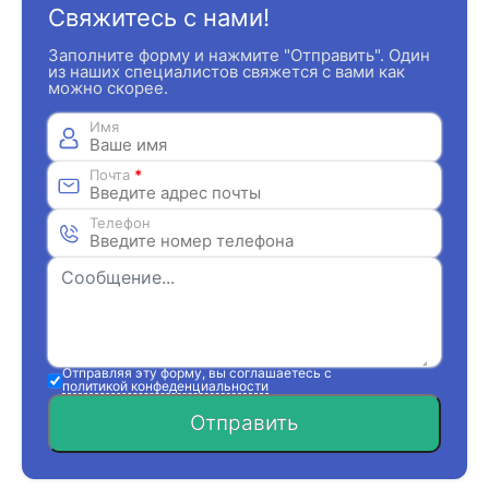
Свяжитесь с нами!
Заполните форму и нажмите "Отправить". Один
из наших специалистов свяжется с вами как
можно скорее.
Имя
Почта
*
Телефон
Отправляя эту форму, вы соглашаетесь с
политикой конфеденциальности
Отправить