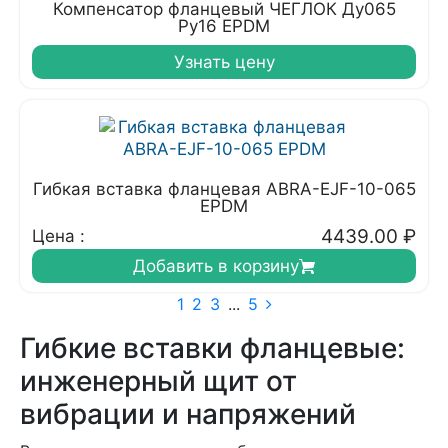
Компенсатор фланцевый ЧЕГЛОК Ду065
Ру16 EPDM
Узнать цену
Гибкая вставка фланцевая ABRA-EJF-10-065
EPDM
4439.00
₽
Цена :
Добавить в корзину
1
2
3
...
5
Гибкие вставки фланцевые:
инженерный щит от
вибрации и напряжений