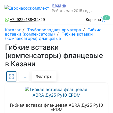
Казань
Работаем с 2015 года!
0
+7 (922) 188-34-29
Корзина
Каталог
/
Трубопроводная арматура
/
Гибкие
вставки (компенсаторы)
/
Гибкие вставки
(компенсаторы) фланцевые
Гибкие вставки
(компенсаторы) фланцевые
в Казани
Фильтры
Гибкая вставка фланцевая ABRA Ду25 Ру10
EPDM