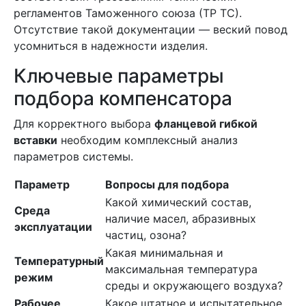
регламентов Таможенного союза (ТР ТС).
Отсутствие такой документации — веский повод
усомниться в надежности изделия.
Ключевые параметры
подбора компенсатора
Для корректного выбора
фланцевой гибкой
вставки
необходим комплексный анализ
параметров системы.
Параметр
Вопросы для подбора
Какой химический состав,
Среда
наличие масел, абразивных
эксплуатации
частиц, озона?
Какая минимальная и
Температурный
максимальная температура
режим
среды и окружающего воздуха?
Рабочее
Какое штатное и испытательное