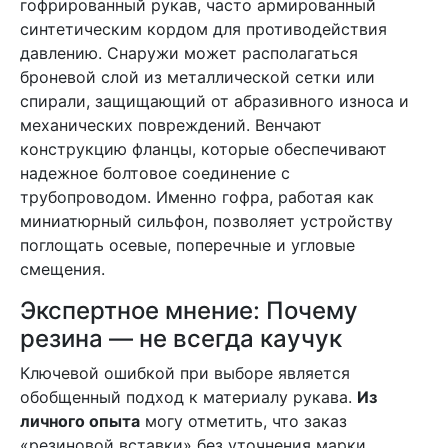
гофрированный рукав, часто армированный
синтетическим кордом для противодействия
давлению. Снаружи может располагаться
броневой слой из металлической сетки или
спирали, защищающий от абразивного износа и
механических повреждений. Венчают
конструкцию фланцы, которые обеспечивают
надежное болтовое соединение с
трубопроводом. Именно гофра, работая как
миниатюрный сильфон, позволяет устройству
поглощать осевые, поперечные и угловые
смещения.
Экспертное мнение: Почему
резина — не всегда каучук
Ключевой ошибкой при выборе является
обобщенный подход к материалу рукава.
Из
личного опыта
могу отметить, что заказ
«резиновой вставки» без уточнения марки