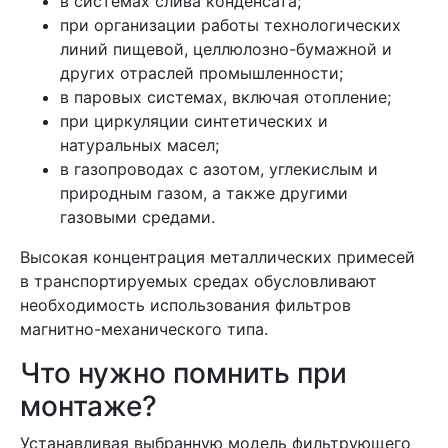
в системах слива конденсата;
при организации работы технологических
линий пищевой, целлюлозно-бумажной и
других отраслей промышленности;
в паровых системах, включая отопление;
при циркуляции синтетических и
натуральных масел;
в газопроводах с азотом, углекислым и
природным газом, а также другими
газовыми средами.
Высокая концентрация металлических примесей
в транспортируемых средах обусловливают
необходимость использования фильтров
магнитно-механического типа.
Что нужно помнить при
монтаже?
Устанавливая выбранную модель фильтрующего