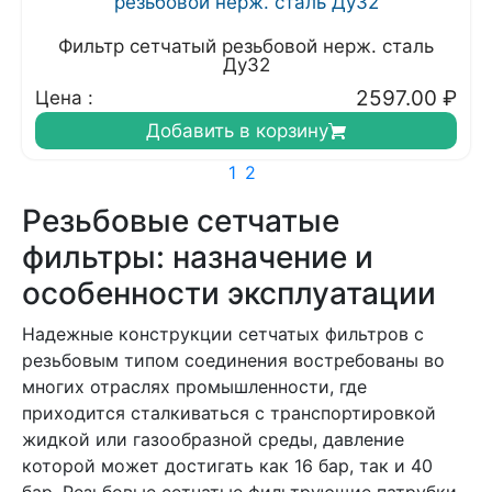
Фильтр сетчатый резьбовой нерж. сталь
Ду32
2597.00
₽
Цена :
Добавить в корзину
1
2
Резьбовые сетчатые
фильтры: назначение и
особенности эксплуатации
Надежные конструкции сетчатых фильтров с
резьбовым типом соединения востребованы во
многих отраслях промышленности, где
приходится сталкиваться с транспортировкой
жидкой или газообразной среды, давление
которой может достигать как 16 бар, так и 40