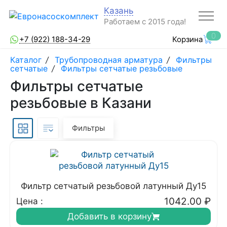
Казань
Работаем с 2015 года!
0
+7 (922) 188-34-29
Корзина
Каталог
/
Трубопроводная арматура
/
Фильтры
сетчатые
/
Фильтры сетчатые резьбовые
Фильтры сетчатые
резьбовые в Казани
Фильтры
Фильтр сетчатый резьбовой латунный Ду15
1042.00
₽
Цена :
Добавить в корзину