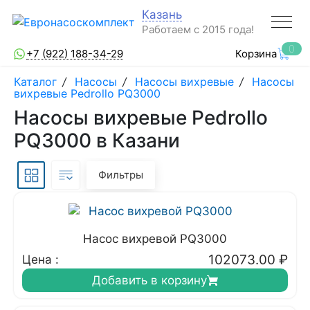
Казань
Работаем с 2015 года!
0
+7 (922) 188-34-29
Корзина
Каталог
/
Насосы
/
Насосы вихревые
/
Насосы
вихревые Pedrollo PQ3000
Насосы вихревые Pedrollo
PQ3000 в Казани
Фильтры
Насос вихревой PQ3000
102073.00
₽
Цена :
Добавить в корзину