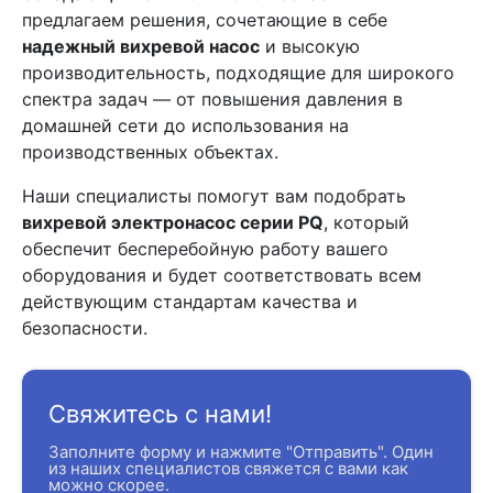
предлагаем решения, сочетающие в себе
надежный вихревой насос
и высокую
производительность, подходящие для широкого
спектра задач — от повышения давления в
домашней сети до использования на
производственных объектах.
Наши специалисты помогут вам подобрать
вихревой электронасос серии PQ
, который
обеспечит бесперебойную работу вашего
оборудования и будет соответствовать всем
действующим стандартам качества и
безопасности.
Свяжитесь с нами!
Заполните форму и нажмите "Отправить". Один
из наших специалистов свяжется с вами как
можно скорее.