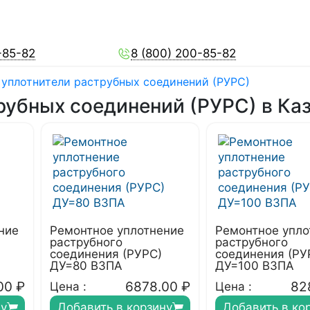
-85-82
8 (800) 200-85-82
уплотнители раструбных соединений (РУРС)
рубных соединений (РУРС) в Ка
ние
Ремонтное уплотнение
Ремонтное упло
раструбного
раструбного
соединения (РУРС)
соединения (РУ
ДУ=80 ВЗПА
ДУ=100 ВЗПА
00
₽
6878.00
₽
82
Цена :
Цена :
ну
Добавить в корзину
Добавить в ко