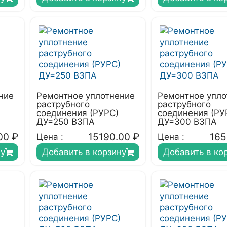
ние
Ремонтное уплотнение
Ремонтное упло
раструбного
раструбного
соединения (РУРС)
соединения (РУ
ДУ=250 ВЗПА
ДУ=300 ВЗПА
00
₽
15190.00
₽
165
Цена :
Цена :
ну
Добавить в корзину
Добавить в ко