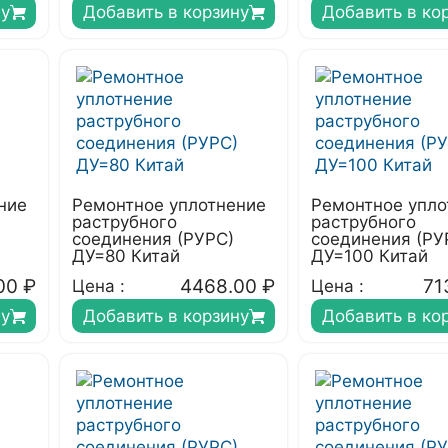
ну
Добавить в корзину
Добавить в ко
ние
Ремонтное уплотнение
Ремонтное упло
раструбного
раструбного
соединения (РУРС)
соединения (РУ
ДУ=80 Китай
ДУ=100 Китай
00
₽
4468.00
₽
71
Цена :
Цена :
ну
Добавить в корзину
Добавить в ко