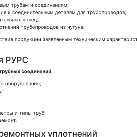
вым трубам и соединениям;
ия к соединительным деталям для трубопроводов;
тельных колец;
тнений трубопроводов из чугуна.
ствие продукции заявленным техническим характерис
я РУРС
трубных соединений
:
го оборудования;
ы;
етры и типы труб;
ремонт.
 ремонтных уплотнений