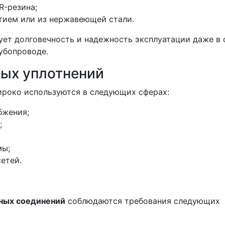
-резина;
тием или из нержавеющей стали.
ует долговечность и надежность эксплуатации даже в
убопроводе.
ых уплотнений
роко используются в следующих сферах:
бжения;
;
мы;
етей.
ных соединений
соблюдаются требования следующих