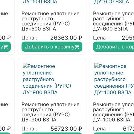
ние
Ремонтное уплотнение
Ремонтное упло
раструбного
раструбного
соединения (РУРС)
соединения (РУ
ДУ=500 ВЗПА
ДУ=600 ВЗПА
00
₽
26363.00
₽
295
Цена :
Цена :
ну
Добавить в корзину
Добавить в ко
ние
Ремонтное уплотнение
Ремонтное упло
раструбного
раструбного
соединения (РУРС)
соединения (РУ
ДУ=900 ВЗПА
ДУ=1000 ВЗПА
00
₽
56723.00
₽
617
Цена :
Цена :