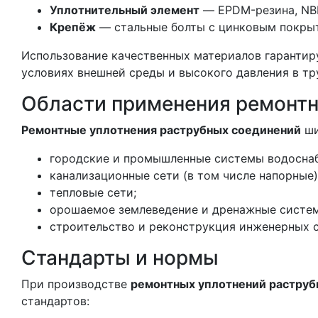
Уплотнительный элемент
— EPDM-резина, NBR
Крепёж
— стальные болты с цинковым покры
Использование качественных материалов гарантир
условиях внешней среды и высокого давления в тр
Области применения ремонтн
Ремонтные уплотнения раструбных соединений
ши
городские и промышленные системы водосна
канализационные сети (в том числе напорные)
тепловые сети;
орошаемое землеведение и дренажные систе
строительство и реконструкция инженерных с
Стандарты и нормы
При производстве
ремонтных уплотнений раструб
стандартов: