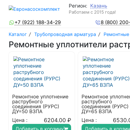
Регион:
Казань
Работаем с 2015 года!
+7 (922) 188-34-29
8 (800) 200
Каталог
/
Трубопроводная арматура
/
Ремонтные 
Ремонтные уплотнители раст
Ремонтное уплотнение
Ремонтное уплотне
раструбного
раструбного
соединения (РУРС)
соединения (РУРС)
ДУ=50 ВЗПА
ДУ=65 ВЗПА
6204.00
₽
6530.
Цена :
Цена :
Добавить в корзину
Добавить в корзи