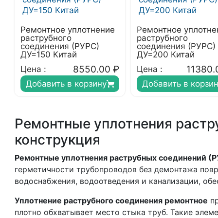
Ремонтное уплотнение
Ремонтное уплотне
раструбного
раструбного
соединения (РУРС)
соединения (РУРС)
ДУ=150 Китай
ДУ=200 Китай
8550.00
₽
11380.
Цена :
Цена :
Добавить в корзину
Добавить в корзи
Ремонтные уплотнения растр
конструкция
Ремонтные уплотнения раструбных соединений (Р
герметичности трубопроводов без демонтажа повр
водоснабжения, водоотведения и канализации, обе
Уплотнение раструбного соединения ремонтное
пр
плотно обхватывает место стыка труб. Такие элем