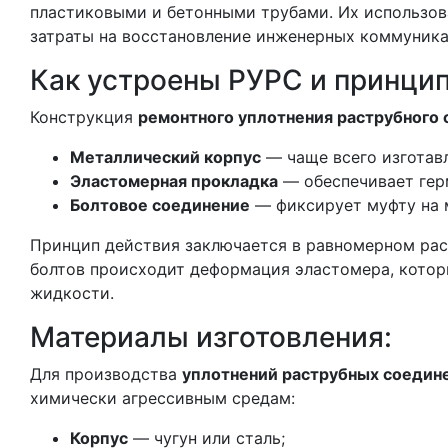
пластиковыми и бетонными трубами. Их использов
затраты на восстановление инженерных коммуника
Как устроены РУРС и принцип
Конструкция
ремонтного уплотнения раструбного
Металлический корпус
— чаще всего изготав
Эластомерная прокладка
— обеспечивает герм
Болтовое соединение
— фиксирует муфту на 
Принцип действия заключается в равномерном расп
болтов происходит деформация эластомера, котор
жидкости.
Материалы изготовления:
Для производства
уплотнений раструбных соедин
химически агрессивным средам:
Корпус
— чугун или сталь;