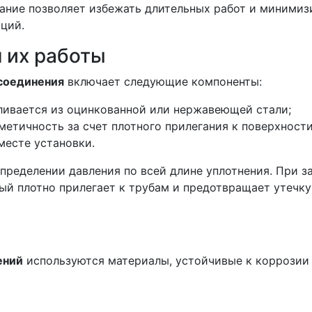
ание позволяет избежать длительных работ и минимиз
ций.
 их работы
 соединения
включает следующие компоненты:
ливается из оцинкованной или нержавеющей стали;
етичность за счет плотного прилегания к поверхности
месте установки.
ределении давления по всей длине уплотнения. При з
ый плотно прилегает к трубам и предотвращает утечку
ений
используются материалы, устойчивые к коррозии