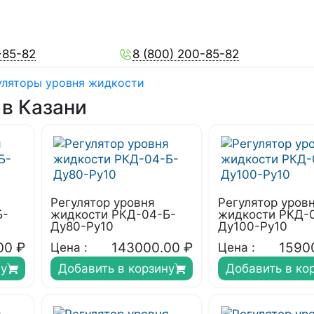
-85-82
8 (800) 200-85-82
уляторы уровня жидкости
 в Казани
Регулятор уровня
Регулятор уров
Б-
жидкости РКД-04-Б-
жидкости РКД-
Ду80-Ру10
Ду100-Ру10
00
₽
143000.00
₽
1590
Цена :
Цена :
ну
Добавить в корзину
Добавить в ко