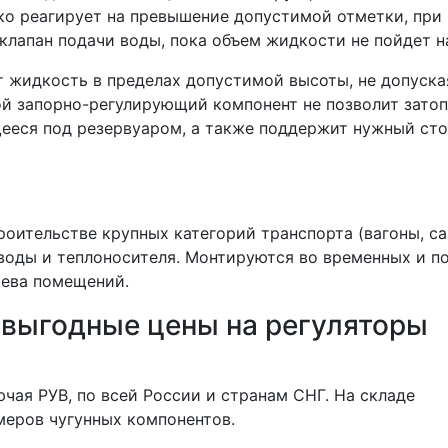
ко реагирует на превышение допустимой отметки, при
клапан подачи воды, пока объем жидкости не пойдет на
 жидкость в пределах допустимой высоты, не допуска
ой запорно-регулирующий компонент не позволит зато
щееся под резервуаром, а также поддержит нужный ст
оительстве крупных категорий транспорта (вагоны, с
воды и теплоносителя. Монтируются во временных и п
рева помещений.
 выгодные цены на регуляторы
ая РУВ, по всей России и странам СНГ. На складе
меров чугунных компонентов.