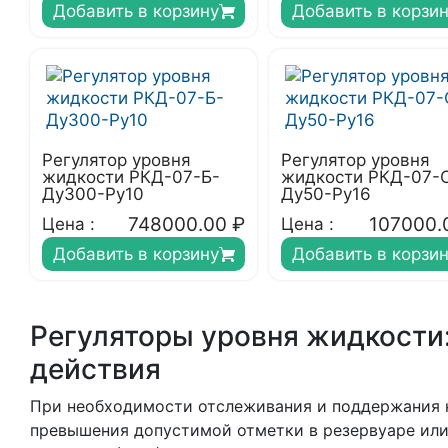
Добавить в корзину
Добавить в корзи
Регулятор уровня
Регулятор уровня
жидкости РКД-07-Б-
жидкости РКД-07-
Ду300-Ру10
Ду50-Ру16
748000.00
₽
107000.
Цена :
Цена :
Добавить в корзину
Добавить в корзи
Регуляторы уровня жидкости:
действия
При необходимости отслеживания и поддержания 
превышения допустимой отметки в резервуаре или