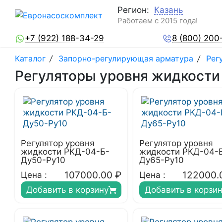
Регион:
Казань
Работаем с 2015 года!
+7 (922) 188-34-29
8 (800) 200
Каталог
/
Запорно-регулирующая арматура
/
Рег
Регуляторы уровня жидкости
Регулятор уровня
Регулятор уровня
жидкости РКД-04-Б-
жидкости РКД-04-
Ду50-Ру10
Ду65-Ру10
107000.00
₽
122000.
Цена :
Цена :
Добавить в корзину
Добавить в корзи