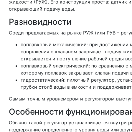
жидкости (РУЖ). Его конструкция проста: датчик
открывающий подачу воды.
Разновидности
Среди предлагаемых на рынке РУЖ (или РУВ – регу
поплавковый механический: при достижении 
сопряжения с клапаном закрывает подачу жидк
открывается и поступление рабочей среды во
поплавковый электрический: по сравнению с 
которому поплавок закрывает клапан подачи 
гидростатический: пилотный регулятор, уста
трубки столб воды в емкости и поддерживает
Самым точным уровнемером и регулятором выступ
Особенности функциониров
Обычно такой регулятор устанавливается внутри р
поддержание определенного уровня воды или дру