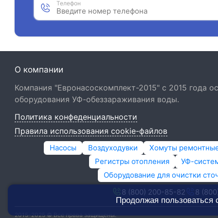
Телефон
О компании
Компания "Евронасоскомплект-2015" с 2015 года 
оборудования УФ-обеззараживания воды.
Политика конфеденциальности
Правила использования cookie-файлов
Насосы
Воздуходувки
Хомуты ремонтны
Регистры отопления
УФ-систем
Оборудование для очистки сто
8 (800) 200-85-82
8 (800
Продолжая пользоваться 
2015-2025 © Все права защищены.