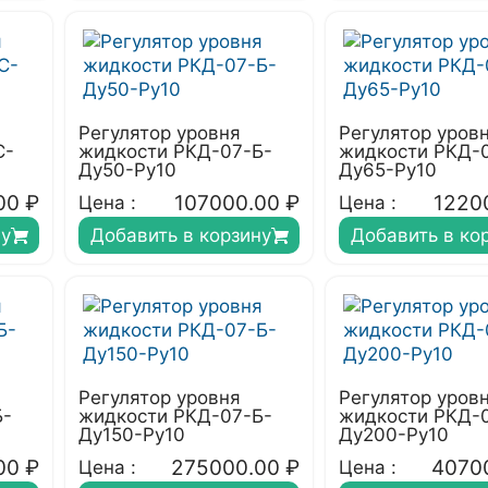
Регулятор уровня
Регулятор уров
С-
жидкости РКД-07-Б-
жидкости РКД-
Ду50-Ру10
Ду65-Ру10
00
₽
107000.00
₽
1220
Цена :
Цена :
ну
Добавить в корзину
Добавить в ко
Регулятор уровня
Регулятор уров
Б-
жидкости РКД-07-Б-
жидкости РКД-
Ду150-Ру10
Ду200-Ру10
00
₽
275000.00
₽
4070
Цена :
Цена :