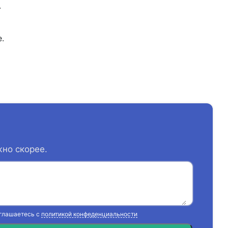
.
.
жно скорее.
оглашаетесь с
политикой конфеденциальности