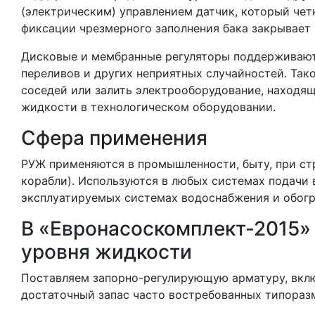
(электрическим) управлением датчик, который чет
фиксации чрезмерного заполнения бака закрывает 
Дисковые и мембранные регуляторы поддерживают
переливов и других неприятных случайностей. Так
соседей или залить электрооборудование, находя
жидкости в технологическом оборудовании.
Сфера применения
РУЖ применяются в промышленности, быту, при стр
корабли). Используются в любых системах подачи 
эксплуатируемых системах водоснабжения и обог
В «Евронасоскомплект-2015»
уровня жидкости
Поставляем запорно-регулирующую арматуру, включ
достаточный запас часто востребованных типораз