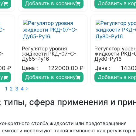
ну
Добавить в корзину
Добавить в ко
Регулятор уровня
Регулятор уров
С-
жидкости РКД-07-С-
жидкости РКД-
Ду65-Ру16
Ду80-Ру16
00
₽
122000.00
₽
1430
Цена :
Цена :
ну
Добавить в корзину
Добавить в ко
1
2
3
4
 типы, сфера применения и при
конкретного столба жидкости или предотвращения
 емкости используют такой компонент как регулятор 