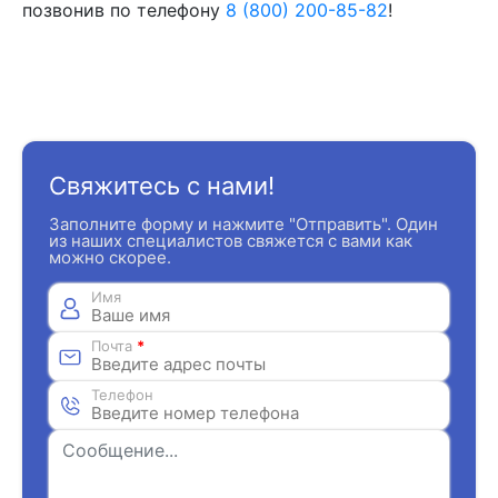
позвонив по телефону
8 (800) 200-85-82
!
Свяжитесь с нами!
Заполните форму и нажмите "Отправить". Один
из наших специалистов свяжется с вами как
можно скорее.
Имя
Почта
*
Телефон