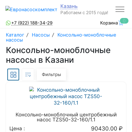
Казань
Работаем с 2015 года!
0
+7 (922) 188-34-29
Корзина
Каталог
/
Насосы
/
Консольно-моноблочные
насосы
Консольно-моноблочные
насосы в Казани
Фильтры
Консольно-моноблочный центробежный
насос TZS50-32-160/1.1
90430.00
₽
Цена :