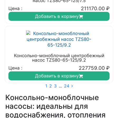
насос TZS80-65-125/7.5
211170.00
₽
Цена :
Добавить в корзину
Консольно-моноблочный центробежный
насос TZS80-65-125/9.2
227759.00
₽
Цена :
Добавить в корзину
1
2
3
...
24
Консольно-моноблочные
насосы: идеальны для
водоснабжения, отопления