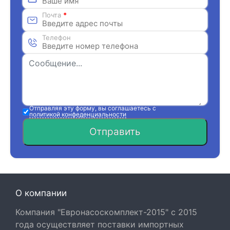
Почта
*
Телефон
Отправляя эту форму, вы соглашаетесь с
политикой конфеденциальности
Отправить
О компании
Компания "Евронасоскомплект-2015" с 2015
года осуществляет поставки импортных