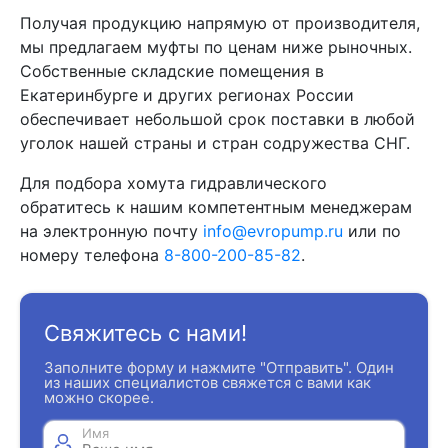
Получая продукцию напрямую от производителя,
мы предлагаем муфты по ценам ниже рыночных.
Собственные складские помещения в
Екатеринбурге и других регионах России
обеспечивает небольшой срок поставки в любой
уголок нашей страны и стран содружества СНГ.
Для подбора хомута гидравлического
обратитесь к нашим компетентным менеджерам
на электронную почту
info@evropump.ru
или по
номеру телефона
8-800-200-85-82
.
Свяжитесь с нами!
Заполните форму и нажмите "Отправить". Один
из наших специалистов свяжется с вами как
можно скорее.
Имя