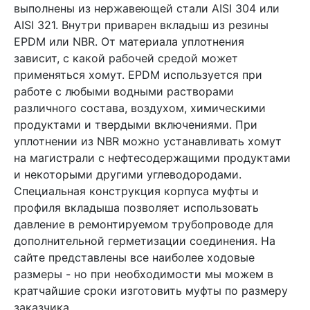
выполнены из нержавеющей стали AISI 304 или
AISI 321. Внутри приварен вкладыш из резины
EPDM или NBR. От материала уплотнения
зависит, с какой рабочей средой может
применяться хомут. EPDM используется при
работе с любыми водными растворами
различного состава, воздухом, химическими
продуктами и твердыми включениями. При
уплотнении из NBR можно устанавливать хомут
на магистрали с нефтесодержащими продуктами
и некоторыми другими углеводородами.
Специальная конструкция корпуса муфты и
профиля вкладыша позволяет использовать
давление в ремонтируемом трубопроводе для
дополнительной герметизации соединения. На
сайте представлены все наиболее ходовые
размеры - но при необходимости мы можем в
кратчайшие сроки изготовить муфты по размеру
заказчика.