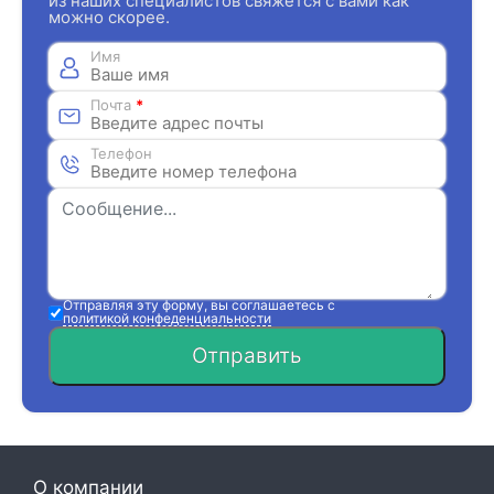
из наших специалистов свяжется с вами как
можно скорее.
Имя
Почта
*
Телефон
Отправляя эту форму, вы соглашаетесь с
политикой конфеденциальности
Отправить
О компании