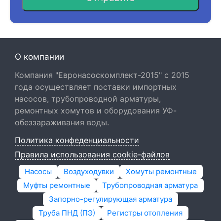
О компании
Компания "Евронасоскомплект-2015" с 2015
года осуществляет поставки импортных
насосов, трубопроводной арматуры,
ремонтных хомутов и оборудования УФ-
обеззараживания воды.
Политика конфеденциальности
Правила использования cookie-файлов
Насосы
Воздуходувки
Хомуты ремонтные
Муфты ремонтные
Трубопроводная арматура
Запорно-регулирующая арматура
Труба ПНД (ПЭ)
Регистры отопления