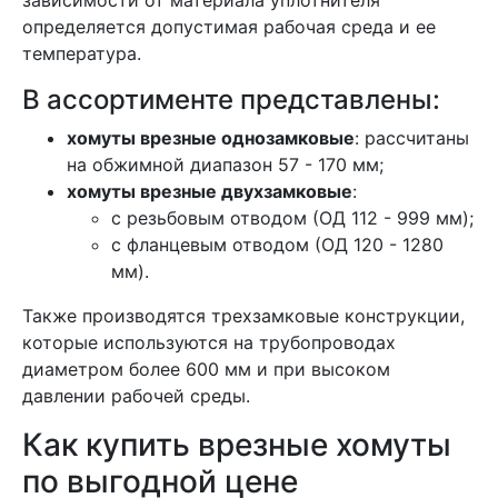
зависимости от материала уплотнителя
определяется допустимая рабочая среда и ее
температура.
В ассортименте представлены:
хомуты врезные однозамковые
: рассчитаны
на обжимной диапазон 57 - 170 мм;
хомуты врезные двухзамковые
:
с резьбовым отводом (ОД 112 - 999 мм);
с фланцевым отводом (ОД 120 - 1280
мм).
Также производятся трехзамковые конструкции,
которые используются на трубопроводах
диаметром более 600 мм и при высоком
давлении рабочей среды.
Как купить врезные хомуты
по выгодной цене