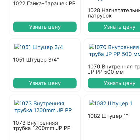
1022 Гайка-барашек PP
1028 Нагнетательн
патрубок
Узнать цену
Узнать цену
1051 Штуцер 3/4"
1070 Внутренняя т
JP PP 500 мм
Узнать цену
Узнать цену
1082 Штуцер 1"
1073 Внутренняя
трубка 1200mm JP PP