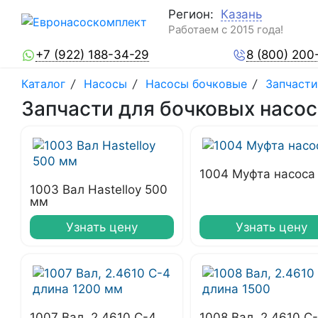
Регион:
Казань
Работаем с 2015 года!
+7 (922) 188-34-29
8 (800) 200
Каталог
/
Насосы
/
Насосы бочковые
/
Запчасти
Запчасти для бочковых насос
1004 Муфта насоса
1003 Вал Hastelloy 500
мм
Узнать цену
Узнать цену
1007 Вал, 2.4610 С-4
1008 Вал, 2.4610 С