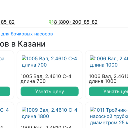
-85-82
8 (800) 200-85-82
 для бочковых насосов
ов в Казани
1005 Вал, 2.4610 С-4
1006 Вал, 2.461
длина 700
длина 1000
Узнать цену
Узнать це
-4
1009 Вал, 2.4610 С-4