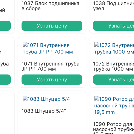
1037 Блок подшипника
1038 Подшипни
в сборе
узел
ый
Узнать цену
Узнать це
руба
1071 Внутренняя труба
1072 Внутрення
JP PP 700 мм
трубка 1000 мм
Узнать цену
Узнать це
1083 Штуцер 5/4"
1090 Ротор для
насосной трубк