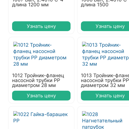
длина 1200 мм
длина 1500
Узнать цену
Узнать цену
1012 Тройник-фланец
1013 Тройник-флан
насосной трубки РР
насосной трубки РР
диаметром 28 мм
диаметром 32 мм
Узнать цену
Узнать цену