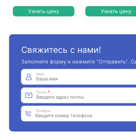
Узнать цену
Узнать цену
Свяжитесь с нами!
Заполните форму и нажмите "Отправить". О
Имя
Почта
*
Телефон