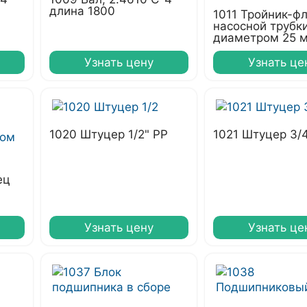
длина 1800
1011 Тройник-ф
насосной трубк
диаметром 25 
Узнать цену
Узнать це
1020 Штуцер 1/2" PP
1021 Штуцер 3/
ец
Узнать цену
Узнать це