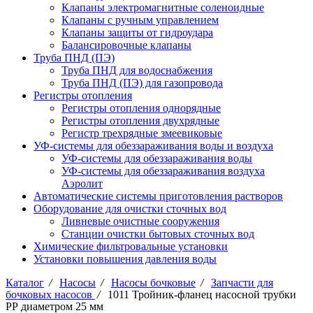
Клапаны электромагнитные соленоидные
Клапаны с ручным управлением
Клапаны защиты от гидроудара
Балансировочные клапаны
Труба ПНД (ПЭ)
Труба ПНД для водоснабжения
Труба ПНД (ПЭ) для газопровода
Регистры отопления
Регистры отопления однорядные
Регистры отопления двухрядные
Регистр трехрядные змеевиковые
УФ-системы для обеззараживания воды и воздуха
УФ-системы для обеззараживания воды
УФ-системы для обеззараживания воздуха
Аэролит
Автоматические системы приготовления растворов
Оборудование для очистки сточных вод
Ливневые очистные сооружения
Станции очистки бытовых сточных вод
Химические фильтровальные установки
Установки повышения давления воды
Каталог
/
Насосы
/
Насосы бочковые
/
Запчасти для
бочковых насосов
/
1011 Тройник-фланец насосной трубки
РР диаметром 25 мм