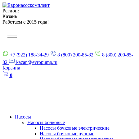
Регион:
Казань
Работаем с 2015 года!
+7 (922) 188-34-29
8 (800) 200-85-82
8 (800) 200-85-
82
kazan@evropump.ru
Корзина
0
Насосы
Насосы бочковые
Насосы бочковые электрические
Насосы бочковые ручные