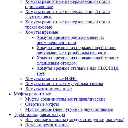
Хомуты ремонтные из нержавеющей стали
однозамковые
Хомуты ремонтные из нержавеющей стали
двухзамковые
Хомуты ремонтные из нержавеющей стали
трехзамковые
Хомуты врезные
Хомуты врезные однозамковые из
нержавеющей стали
Хомуты врезные из нержавеющей стали
двухзамковые с резьбовым отводом
Хомуты врезные из нержавеющей стали с
фланцевым отводом
Хомуты врезные стальные для ПВХ/ПНД
труб
Хомуты ремонтные ИБИС
Хомуты ремонтные с чугунным замком
Хомуты штампованные
Муфты ремонтные
Муфты соединительные гидравлические
Свертные муфты
Муфты ремонтные чугунные двухсоставные
Трубопроводная арматура
Воздушные клапаны (воздухоотводчики, вантузы)
Вставки демонтажные