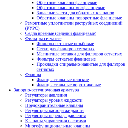
Обратные клапаны фланцевые
Обратные клапаны межфланцевые
Запасные части для обратных клапанов
Обратные клапаны поворотные фланцевые
Ремонтные уплотнители раструбных соединений
(РУРС)
Седла врезные (седелки фланцевые)
Фильтры сетчатые
Фильтры сетчатые резьбовые
Сетки для фильтров сетчатых
Магнитные вставки для фильтров сетчатых
Фильтры сетчатые фланцевые
Прокладки спирально-навитые для фильтров
сетчатых
Фланцы
Фланцы стальные плоские
Фланцы стальные воротниковые
Запорно-регулирующая арматура
Регуляторы давления
Регуляторы уровня жидкости
Предохранительные клапаны
Регуляторы расхода жидкости
Регуляторы перепада давления
Клапаны управления насосами
Многофункциональные клапаны