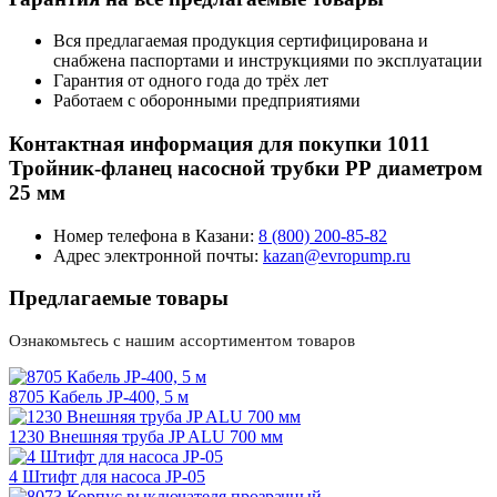
Вся предлагаемая продукция сертифицирована и
снабжена паспортами и инструкциями по эксплуатации
Гарантия от одного года до трёх лет
Работаем с оборонными предприятиями
Контактная информация для покупки 1011
Тройник-фланец насосной трубки РР диаметром
25 мм
Номер телефона в Казани:
8 (800) 200-85-82
Адрес электронной почты:
kazan@evropump.ru
Предлагаемые товары
Ознакомьтесь с нашим ассортиментом товаров
8705 Кабель JP-400, 5 м
1230 Внешняя труба JP ALU 700 мм
4 Штифт для насоса JP-05