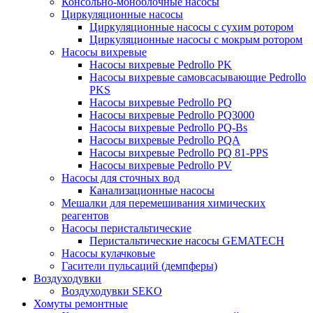
Консольно-моноблочные насосы
Циркуляционные насосы
Циркуляционные насосы с сухим ротором
Циркуляционные насосы с мокрым ротором
Насосы вихревые
Насосы вихревые Pedrollo PK
Насосы вихревые самовсасывающие Pedrollo
PKS
Насосы вихревые Pedrollo PQ
Насосы вихревые Pedrollo PQ3000
Насосы вихревые Pedrollo PQ-Bs
Насосы вихревые Pedrollo PQA
Насосы вихревые Pedrollo PQ 81-PPS
Насосы вихревые Pedrollo PV
Насосы для сточных вод
Канализационные насосы
Мешалки для перемешивания химических
реагентов
Насосы перистальтические
Перистальтические насосы GEMATECH
Насосы кулачковые
Гасители пульсаций (демпферы)
Воздуходувки
Воздуходувки SEKO
Хомуты ремонтные