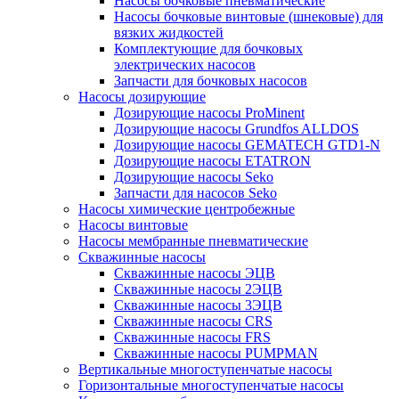
Насосы бочковые пневматические
Насосы бочковые винтовые (шнековые) для
вязких жидкостей
Комплектующие для бочковых
электрических насосов
Запчасти для бочковых насосов
Насосы дозирующие
Дозирующие насосы ProMinent
Дозирующие насосы Grundfos ALLDOS
Дозирующие насосы GEMATECH GTD1-N
Дозирующие насосы ETATRON
Дозирующие насосы Seko
Запчасти для насосов Seko
Насосы химические центробежные
Насосы винтовые
Насосы мембранные пневматические
Скважинные насосы
Скважинные насосы ЭЦВ
Скважинные насосы 2ЭЦВ
Скважинные насосы 3ЭЦВ
Скважинные насосы CRS
Скважинные насосы FRS
Скважинные насосы PUMPMAN
Вертикальные многоступенчатые насосы
Горизонтальные многоступенчатые насосы