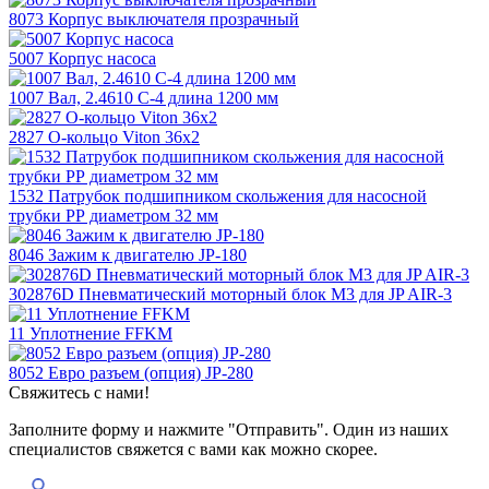
8073 Корпус выключателя прозрачный
5007 Корпус насоса
1007 Вал, 2.4610 С-4 длина 1200 мм
2827 O-кольцо Viton 36x2
1532 Патрубок подшипником скольжения для насосной
трубки РР диаметром 32 мм
8046 Зажим к двигателю JP-180
302876D Пневматический моторный блок M3 для JP AIR-3
11 Уплотнение FFKM
8052 Евро разъем (опция) JP-280
Свяжитесь с нами!
Заполните форму и нажмите "Отправить". Один из наших
специалистов свяжется с вами как можно скорее.