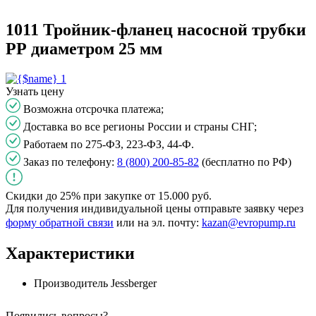
1011 Тройник-фланец насосной трубки
РР диаметром 25 мм
1
Узнать цену
Возможна отсрочка платежа;
Доставка во все регионы России и страны СНГ;
Работаем по 275-ФЗ, 223-ФЗ, 44-Ф.
Заказ по телефону:
8 (800) 200-85-82
(бесплатно по РФ)
Скидки до 25%
при закупке
от 15.000 руб.
Для получения индивидуальной цены отправьте заявку через
форму обратной связи
или на эл. почту:
kazan@evropump.ru
Характеристики
Производитель
Jessberger
Появились вопросы?