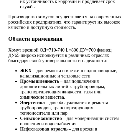
их устойчивость к коррозии и продлевает срок
службы.
Производство хомутов осуществляется на современных
российских предприятиях, что гарантирует их высокое
качество и доступную стоимость.
Области применения
хомут врезной ОД=710-740 L=800 ДУ=700 фланец
ДУ65 широко используется в различных отраслях
благодаря своей универсальности и надежности:
ЖКХ
– для ремонта и врезки в водопроводные,
канализационные и тепловые сети.
Промышленность
– для подключения
дополнительных линий к трубопроводам,
транспортирующим жидкости, газы или
химические вещества.
Энергетика
– для обслуживания и ремонта
трубопроводов, транспортирующих
теплоносители или пар.
Сельское хозяйство
– для модернизации систем
орошения и водоснабжения.
Нефтегазовая отрасль
– для врезки в