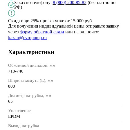
Заказ по телефону:
8 (800) 200-85-82
(бесплатно по
РФ)
Скидки до 25%
при закупке
от 15.000 руб.
Для получения индивидуальной цены отправьте заявку
через
форму обратной связи
или на эл. почту:
kazan@evropump.ru
Характеристики
Обжимной диапазон, мм
710-740
Ширина хомута (L), мм
800
Диаметр патрубка, мм
65
Уплотнение
EPDM
Выход патрубка