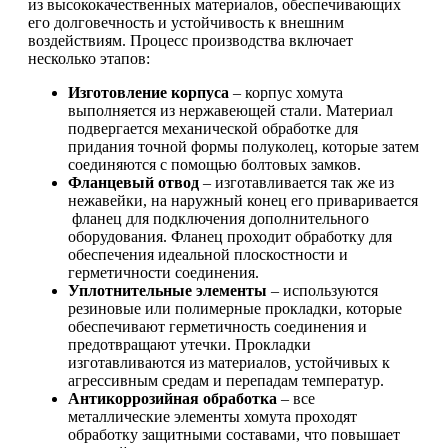
из высококачественных материалов, обеспечивающих
его долговечность и устойчивость к внешним
воздействиям. Процесс производства включает
несколько этапов:
Изготовление корпуса
– корпус хомута
выполняется из нержавеющей стали. Материал
подвергается механической обработке для
придания точной формы полуколец, которые затем
соединяются с помощью болтовых замков.
Фланцевый отвод
– изготавливается так же из
нежавейки, на наружный конец его приваривается
фланец для подключения дополнительного
оборудования. Фланец проходит обработку для
обеспечения идеальной плоскостности и
герметичности соединения.
Уплотнительные элементы
– используются
резиновые или полимерные прокладки, которые
обеспечивают герметичность соединения и
предотвращают утечки. Прокладки
изготавливаются из материалов, устойчивых к
агрессивным средам и перепадам температур.
Антикоррозийная обработка
– все
металлические элементы хомута проходят
обработку защитными составами, что повышает