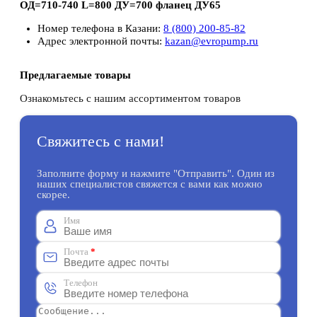
ОД=710-740 L=800 ДУ=700 фланец ДУ65
Номер телефона в Казани:
8 (800) 200-85-82
Адрес электронной почты:
kazan@evropump.ru
Предлагаемые товары
Ознакомьтесь с нашим ассортиментом товаров
Свяжитесь с нами!
Заполните форму и нажмите "Отправить". Один из
наших специалистов свяжется с вами как можно
скорее.
Имя
Почта
*
Телефон