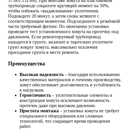
37.001.131-89). При монтаже хомута на пластиковом
трубопроводе сократите крутящий момент на 50%,
чтобы избежать «выдавливания» уплотнения.
Подождите 20 минут, а затем снова затяните с
соответствующим моментом. Подсоедините к резьбовой
части требуемый фитинг. По окончании установки
проведите тест установленного хомута на протечку под
давлением. Если ремонтируемый трубопровод
находится в грунте, засыпьте и тщательно уплотните
грунт вокруг хомута, максимально исключив
проседание грунта в месте ремонта.
Преимущества
Высокая надежность
– благодаря использованию
качественных материалов и точному производству,
хомут обеспечивает долговечность и устойчивость
к нагрузкам.
Герметичность
– уплотнительные элементы и
конструкция хомута исключают возможность
протечек даже при высоком давлении.
Простота монтажа
– установка хомута не требует
специального оборудования или сложных
технологий, что сокращает время проведения
работ.