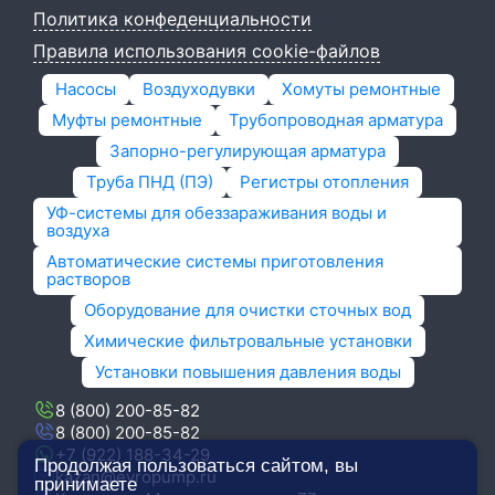
Политика конфеденциальности
Правила использования cookie-файлов
Насосы
Воздуходувки
Хомуты ремонтные
Муфты ремонтные
Трубопроводная арматура
Запорно-регулирующая арматура
Труба ПНД (ПЭ)
Регистры отопления
УФ-системы для обеззараживания воды и
воздуха
Автоматические системы приготовления
растворов
Оборудование для очистки сточных вод
Химические фильтровальные установки
Установки повышения давления воды
8 (800) 200-85-82
8 (800) 200-85-82
+7 (922) 188-34-29
Продолжая пользоваться сайтом, вы
kazan@evropump.ru
принимаете