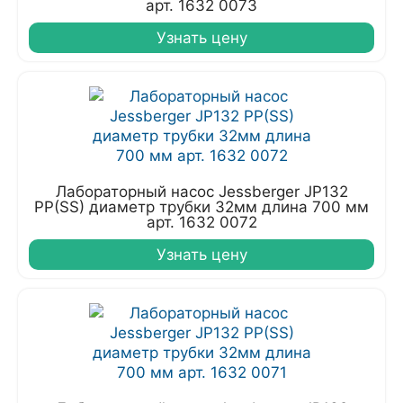
арт. 1632 0073
Узнать цену
Лабораторный насос Jessberger JP132
PP(SS) диаметр трубки 32мм длина 700 мм
арт. 1632 0072
Узнать цену