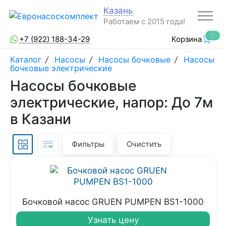
Казань
Работаем с 2015 года!
0
+7 (922) 188-34-29
Корзина
Каталог
/
Насосы
/
Насосы бочковые
/
Насосы
бочковые электрические
Насосы бочковые
электрические, напор: До 7м
в Казани
Фильтры
Очистить
Бочковой насос GRUEN PUMPEN BS1-1000
Узнать цену