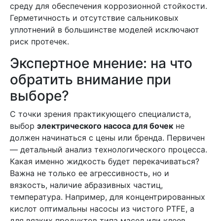
среду для обеспечения коррозионной стойкости.
Герметичность и отсутствие сальниковых
уплотнений в большинстве моделей исключают
риск протечек.
Экспертное мнение: на что
обратить внимание при
выборе?
С точки зрения практикующего специалиста,
выбор
электрического насоса для бочек
не
должен начинаться с цены или бренда. Первичен
— детальный анализ технологического процесса.
Какая именно жидкость будет перекачиваться?
Важна не только ее агрессивность, но и
вязкость, наличие абразивных частиц,
температура. Например, для концентрированных
кислот оптимальны насосы из чистого PTFE, а
для вязких продуктов типа масел или клеев