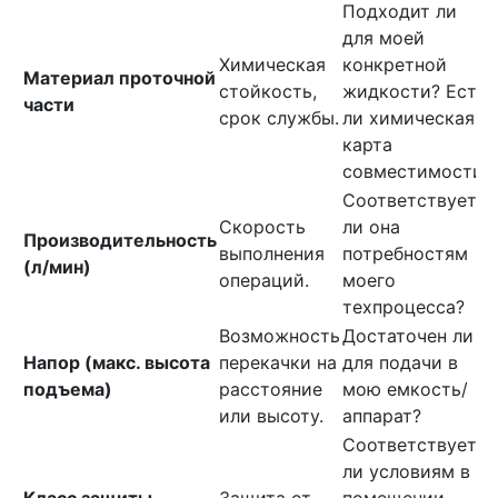
Подходит ли
для моей
Химическая
конкретной
Материал проточной
стойкость,
жидкости? Есть
части
срок службы.
ли химическая
карта
совместимости?
Соответствует
Скорость
ли она
Производительность
выполнения
потребностям
(л/мин)
операций.
моего
техпроцесса?
Возможность
Достаточен ли
Напор (макс. высота
перекачки на
для подачи в
подъема)
расстояние
мою емкость/
или высоту.
аппарат?
Соответствует
ли условиям в