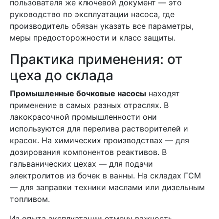
пользователя же ключевой документ — это
руководство по эксплуатации насоса, где
производитель обязан указать все параметры,
меры предосторожности и класс защиты.
Практика применения: от
цеха до склада
Промышленные бочковые насосы
находят
применение в самых разных отраслях. В
лакокрасочной промышленности они
используются для перелива растворителей и
красок. На химических производствах — для
дозирования компонентов реактивов. В
гальванических цехах — для подачи
электролитов из бочек в ванны. На складах ГСМ
— для заправки техники маслами или дизельным
топливом.
Из опыта эксплуатации отмечу важность