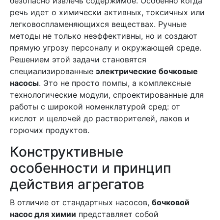
безопасно извлечь содержимое. Особенно когда
речь идет о химически активных, токсичных или
легковоспламеняющихся веществах. Ручные
методы не только неэффективны, но и создают
прямую угрозу персоналу и окружающей среде.
Решением этой задачи становятся
специализированные
электрические бочковые
насосы
. Это не просто помпы, а комплексные
технологические модули, спроектированные для
работы с широкой номенклатурой сред: от
кислот и щелочей до растворителей, лаков и
горючих продуктов.
Конструктивные
особенности и принцип
действия агрегатов
В отличие от стандартных насосов,
бочковой
насос для химии
представляет собой