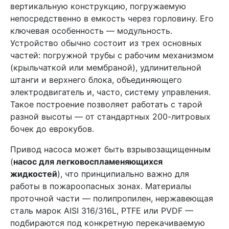
вертикальную конструкцию, погружаемую
непосредственно в емкость через горловину. Его
ключевая особенность — модульность.
Устройство обычно состоит из трех основных
частей: погружной трубы с рабочим механизмом
(крыльчаткой или мембраной), удлинительной
штанги и верхнего блока, объединяющего
электродвигатель и, часто, систему управления.
Такое построение позволяет работать с тарой
разной высоты — от стандартных 200-литровых
бочек до еврокубов.
Привод насоса может быть взрывозащищенным
(
насос для легковоспламеняющихся
жидкостей
), что принципиально важно для
работы в пожароопасных зонах. Материалы
проточной части — полипропилен, нержавеющая
сталь марок AISI 316/316L, PTFE или PVDF —
подбираются под конкретную перекачиваемую